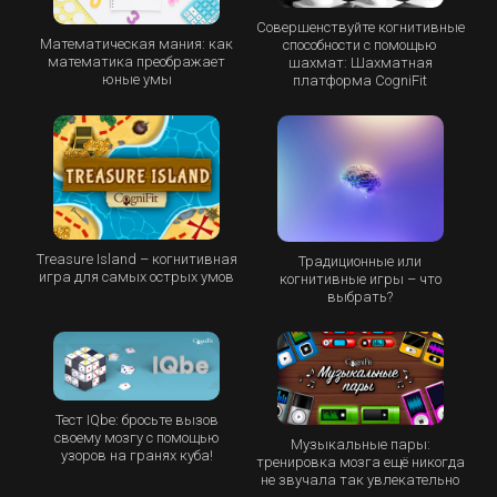
Совершенствуйте когнитивные
Математическая мания: как
способности с помощью
математика преображает
шахмат: Шахматная
юные умы
платформа CogniFit
Treasure Island – когнитивная
Традиционные или
игра для самых острых умов
когнитивные игры – что
выбрать?
Тест IQbe: бросьте вызов
своему мозгу с помощью
Музыкальные пары:
узоров на гранях куба!
тренировка мозга ещё никогда
не звучала так увлекательно