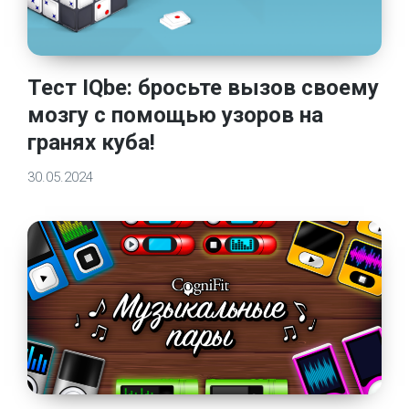
Тест IQbe: бросьте вызов своему
мозгу с помощью узоров на
гранях куба!
30.05.2024