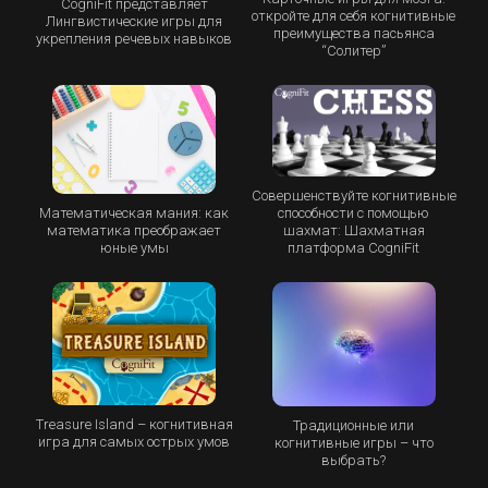
CogniFit представляет
откройте для себя когнитивные
Лингвистические игры для
преимущества пасьянса
укрепления речевых навыков
“Cолитер”
Совершенствуйте когнитивные
Математическая мания: как
способности с помощью
математика преображает
шахмат: Шахматная
юные умы
платформа CogniFit
Treasure Island – когнитивная
Традиционные или
игра для самых острых умов
когнитивные игры – что
выбрать?