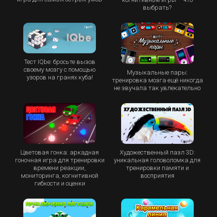
выбрать?
Тест IQbe: бросьте вызов
своему мозгу с помощью
Музыкальные пары:
узоров на гранях куба!
тренировка мозга ещё никогда
не звучала так увлекательно
Цветовая гонка: аркадная
Художественный пазл 3D:
гоночная игра для тренировки
уникальная головоломка для
времени реакции,
тренировки памяти и
мониторинга, когнитивной
восприятия
гибкости и оценки