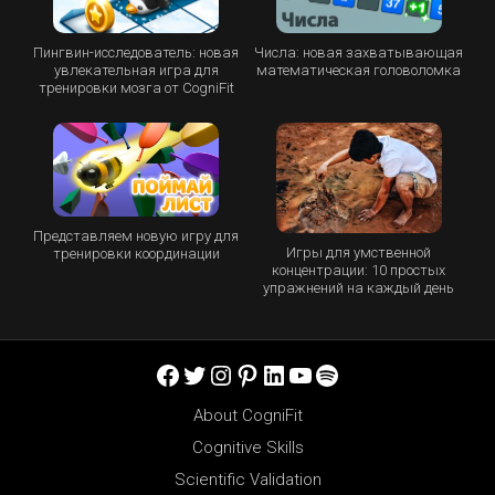
Пингвин-исследователь: новая
Числа: новая захватывающая
увлекательная игра для
математическая головоломка
тренировки мозга от CogniFit
Представляем новую игру для
Игры для умственной
тренировки координации
концентрации: 10 простых
упражнений на каждый день
Facebook
Twitter
Instagram
Pinterest
LinkedIn
YouTube
Spotify
About CogniFit
Cognitive Skills
Scientific Validation