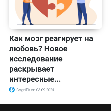
Как мозг реагирует на
любовь? Новое
исследование
раскрывает
интересные...
CogniFit
on
03.09.2024