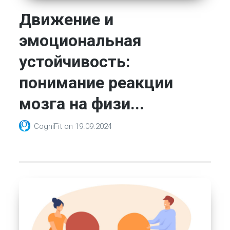
Движение и
эмоциональная
устойчивость:
понимание реакции
мозга на физи...
CogniFit
on
19.09.2024