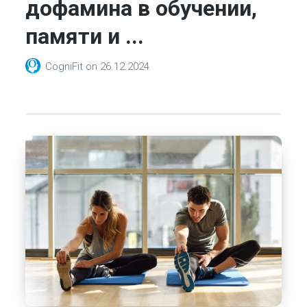
дофамина в обучении,
памяти и ...
CogniFit
on
26.12.2024