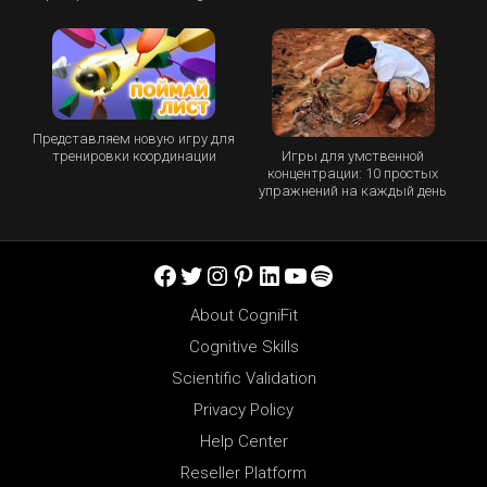
Представляем новую игру для
Игры для умственной
тренировки координации
концентрации: 10 простых
упражнений на каждый день
Facebook
Twitter
Instagram
Pinterest
LinkedIn
YouTube
Spotify
About CogniFit
Cognitive Skills
Scientific Validation
Privacy Policy
Help Center
Reseller Platform