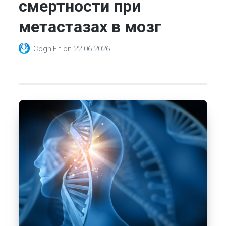
смертности при
метастазах в мозг
CogniFit
on
22.06.2026