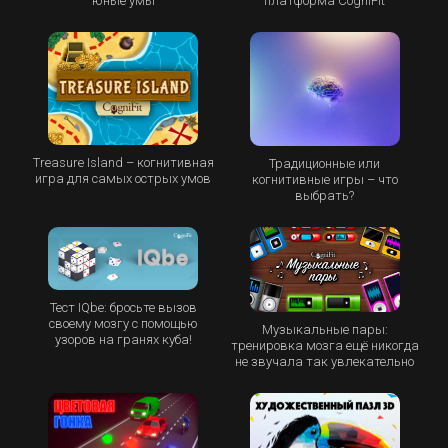
юные умы
платформа CogniFit
Treasure Island – когнитивная
Традиционные или
игра для самых острых умов
когнитивные игры – что
выбрать?
Тест IQbe: бросьте вызов
своему мозгу с помощью
Музыкальные пары:
узоров на гранях куба!
тренировка мозга ещё никогда
не звучала так увлекательно