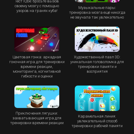
Тест IQbe: бросьте вызов
своему мозгу с помощью
Музыкальные пары:
узоров на гранях куба!
тренировка мозга ещё никогда
не звучала так увлекательно
Цветовая гонка: аркадная
Художественный пазл 3D:
гоночная игра для тренировки
уникальная головоломка для
времени реакции,
тренировки памяти и
мониторинга, когнитивной
восприятия
гибкости и оценки
Приключения лягушки:
Карамельная линия:
захватывающая игра для
увлекательный способ
тренировки времени реакции
тренировки рабочей памяти