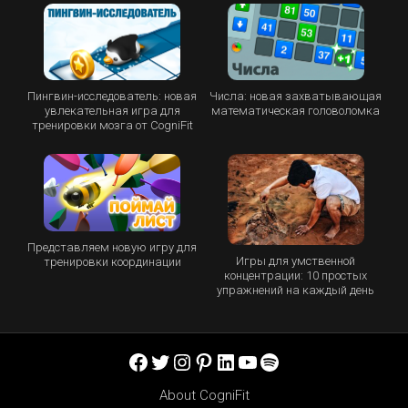
Пингвин-исследователь: новая
Числа: новая захватывающая
увлекательная игра для
математическая головоломка
тренировки мозга от CogniFit
Представляем новую игру для
Игры для умственной
тренировки координации
концентрации: 10 простых
упражнений на каждый день
Facebook
Twitter
Instagram
Pinterest
LinkedIn
YouTube
Spotify
About CogniFit