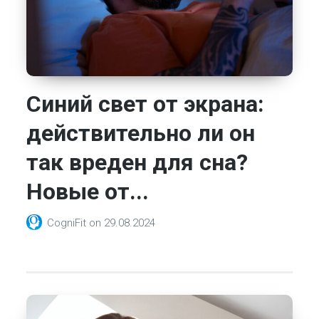
Синий свет от экрана:
действительно ли он
так вреден для сна?
Новые от...
CogniFit
on
29.08.2024