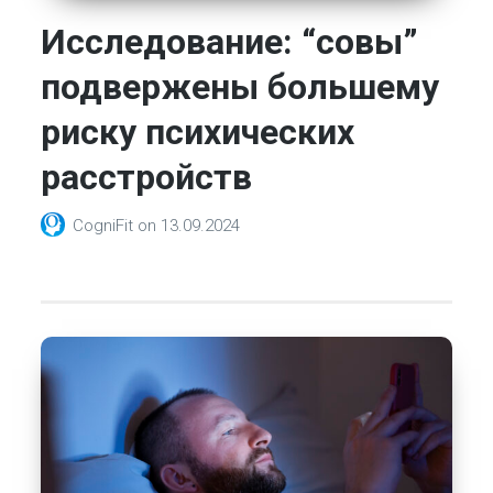
Исследование: “совы”
подвержены большему
риску психических
расстройств
CogniFit
on
13.09.2024