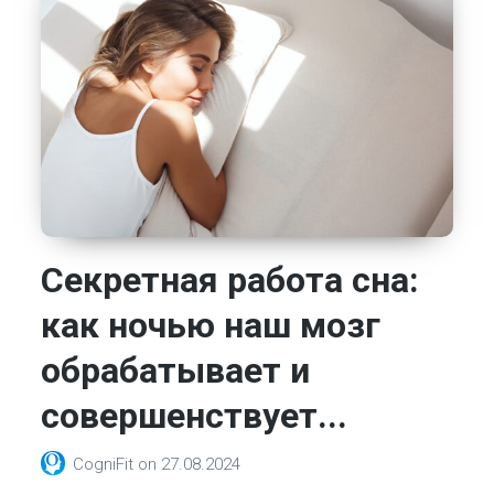
Секретная работа сна:
как ночью наш мозг
обрабатывает и
совершенствует...
CogniFit
on
27.08.2024