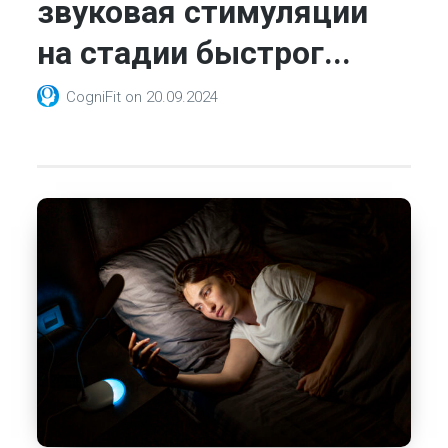
звуковая стимуляции
на стадии быстрог...
CogniFit
on
20.09.2024