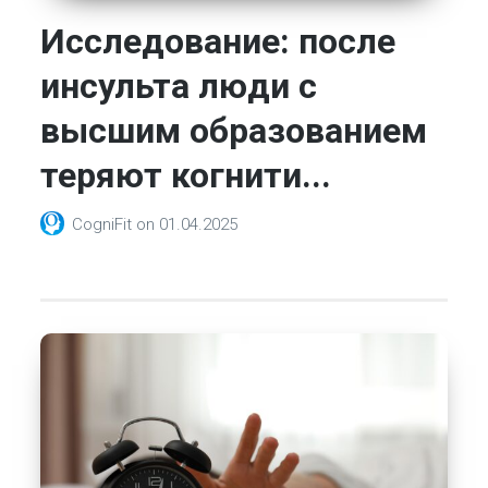
Исследование: после
инсульта люди с
высшим образованием
теряют когнити...
CogniFit
on
01.04.2025