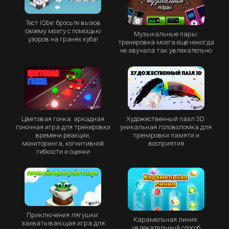
Тест IQbe: бросьте вызов
своему мозгу с помощью
Музыкальные пары:
узоров на гранях куба!
тренировка мозга ещё никогда
не звучала так увлекательно
Цветовая гонка: аркадная
Художественный пазл 3D:
гоночная игра для тренировки
уникальная головоломка для
времени реакции,
тренировки памяти и
мониторинга, когнитивной
восприятия
гибкости и оценки
Приключения лягушки:
Карамельная линия:
захватывающая игра для
увлекательный способ