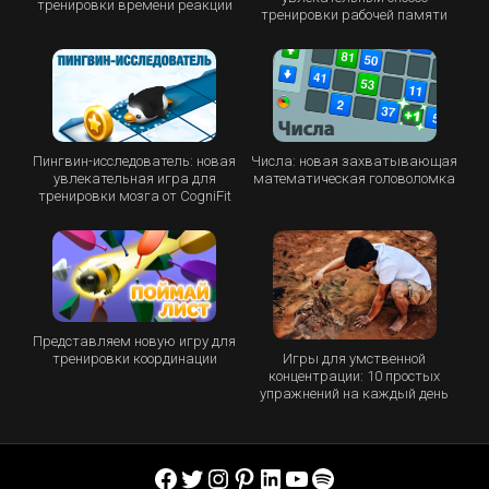
тренировки времени реакции
тренировки рабочей памяти
Пингвин-исследователь: новая
Числа: новая захватывающая
увлекательная игра для
математическая головоломка
тренировки мозга от CogniFit
Представляем новую игру для
Игры для умственной
тренировки координации
концентрации: 10 простых
упражнений на каждый день
Facebook
Twitter
Instagram
Pinterest
LinkedIn
YouTube
Spotify