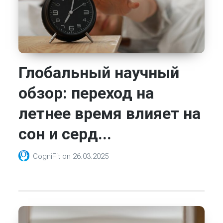
Глобальный научный
обзор: переход на
летнее время влияет на
сон и серд...
CogniFit
on
26.03.2025