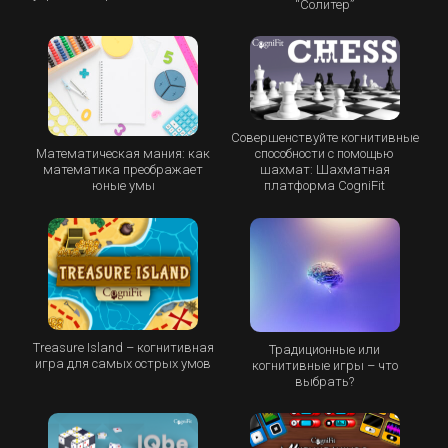
“Cолитер”
Совершенствуйте когнитивные
Математическая мания: как
способности с помощью
математика преображает
шахмат: Шахматная
юные умы
платформа CogniFit
Treasure Island – когнитивная
Традиционные или
игра для самых острых умов
когнитивные игры – что
выбрать?