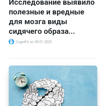
Исследование выявило
полезные и вредные
для мозга виды
сидячего образа...
CogniFit
on
09.01.2025