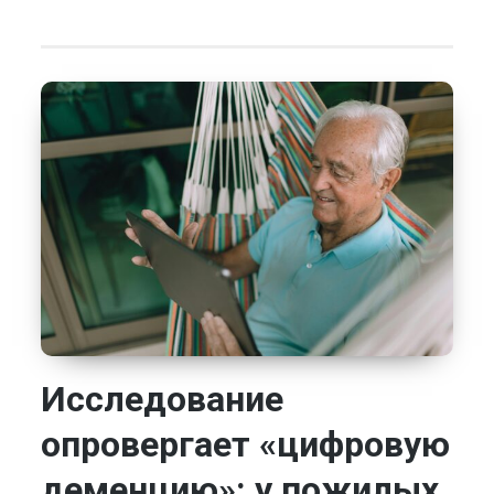
Исследование
опровергает «цифровую
деменцию»: у пожилых