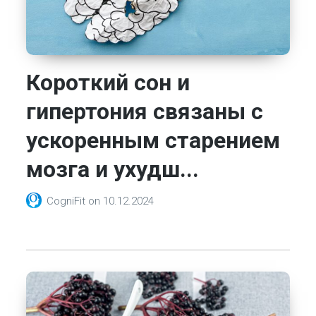
Короткий сон и
гипертония связаны с
ускоренным старением
мозга и ухудш...
CogniFit
on
10.12.2024