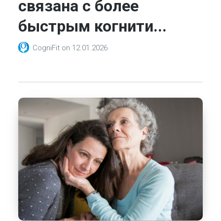
связана с более
быстрым когнити...
CogniFit
on
12.01.2026