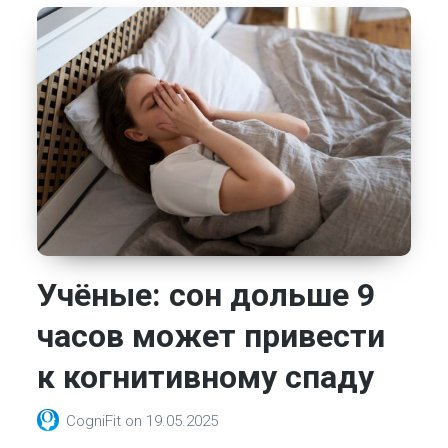
Учёные: сон дольше 9
часов может привести
к когнитивному спаду
CogniFit
on
19.05.2025