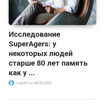
Исследование
SuperAgers: у
некоторых людей
старше 80 лет память
как у ...
CogniFit
on
08.09.2025