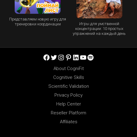
Представляем новую игру для
Игры для умственной
тренировки координации
концентрации: 10 простых
упражнений на каждый день
Facebook
Twitter
Instagram
Pinterest
LinkedIn
YouTube
Spotify
About CogniFit
Cognitive Skills
Scientific Validation
Privacy Policy
Help Center
Reseller Platform
Affiliates