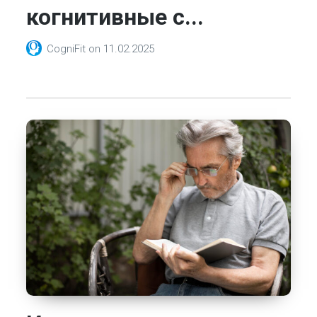
когнитивные с...
CogniFit
on
11.02.2025