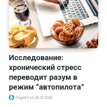
Исследование:
хронический стресс
переводит разум в
режим “автопилота”
CogniFit
on
25.02.2025