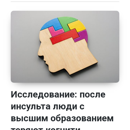
Исследование: после
инсульта люди с
высшим образованием
теряют когнити...