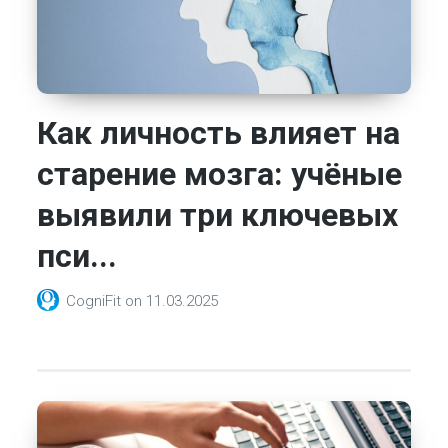
Как личность влияет на
старение мозга: учёные
выявили три ключевых
пси...
CogniFit
on
11.03.2025