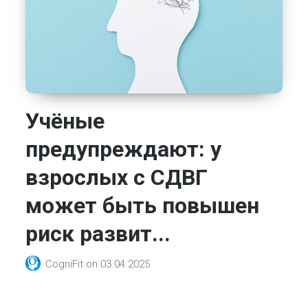
Учёные
предупреждают: у
взрослых с СДВГ
может быть повышен
риск развит...
CogniFit
on
03.04.2025