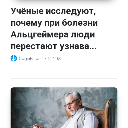
Учёные исследуют,
почему при болезни
Альцгеймера люди
перестают узнава...
CogniFit
on
17.11.2025