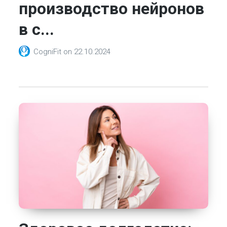
производство нейронов
в с...
CogniFit
on
22.10.2024