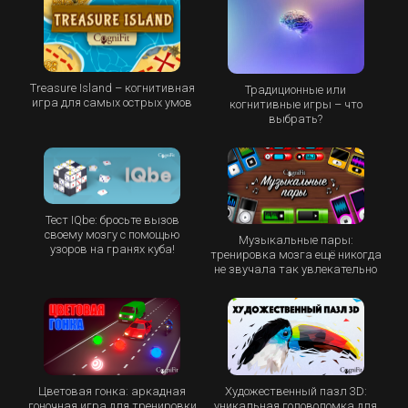
Treasure Island – когнитивная
Традиционные или
игра для самых острых умов
когнитивные игры – что
выбрать?
Тест IQbe: бросьте вызов
своему мозгу с помощью
Музыкальные пары:
узоров на гранях куба!
тренировка мозга ещё никогда
не звучала так увлекательно
Цветовая гонка: аркадная
Художественный пазл 3D:
гоночная игра для тренировки
уникальная головоломка для