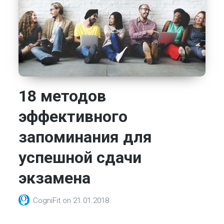
18 методов
эффективного
запоминания для
успешной сдачи
экзамена
CogniFit
on
21.01.2018