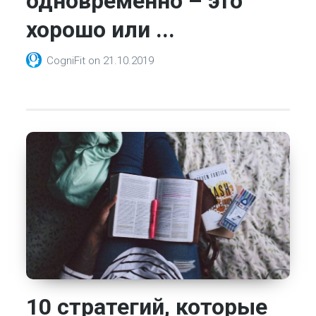
одновременно – это
хорошо или ...
CogniFit
on
21.10.2019
10 cтратегий, которые