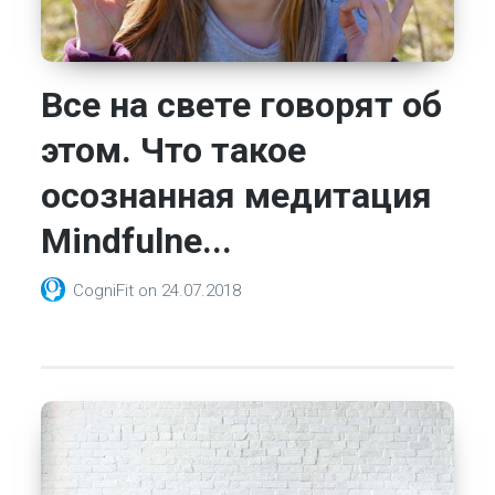
Все на свете говорят об
этом. Что такое
осознанная медитация
Mindfulne...
CogniFit
on
24.07.2018