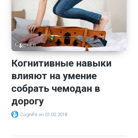
Когнитивные навыки
влияют на умение
собрать чемодан в
дорогу
CogniFit
on
01.02.2018