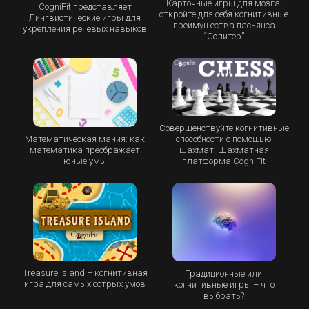
Карточные игры для мозга:
CogniFit представляет
откройте для себя когнитивные
Лингвистические игры для
преимущества пасьянса
укрепления речевых навыков
“Cолитер”
Совершенствуйте когнитивные
Математическая мания: как
способности с помощью
математика преображает
шахмат: Шахматная
юные умы
платформа CogniFit
Treasure Island – когнитивная
Традиционные или
игра для самых острых умов
когнитивные игры – что
выбрать?