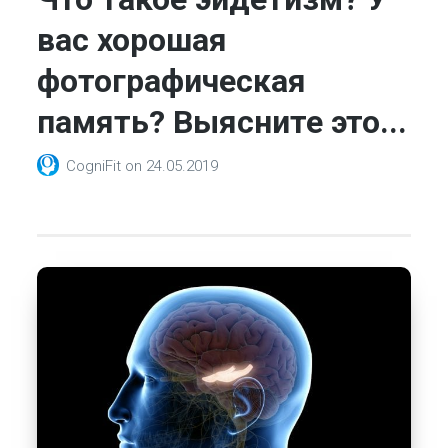
вас хорошая
фотографическая
память? Выясните это...
CogniFit
on
24.05.2019