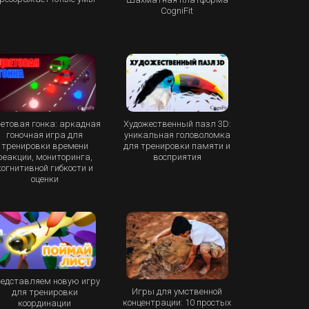
CogniFit
етовая гонка: аркадная
Художественный пазл 3D:
гоночная игра для
уникальная головоломка
тренировки времени
для тренировки памяти и
реакции, мониторинга,
восприятия
когнитивной гибкости и
оценки
едставляем новую игру
Игры для умственной
для тренировки
концентрации: 10 простых
координации