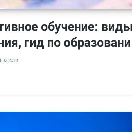
тивное обучение: вид
ния, гид по образован
4.02.2018