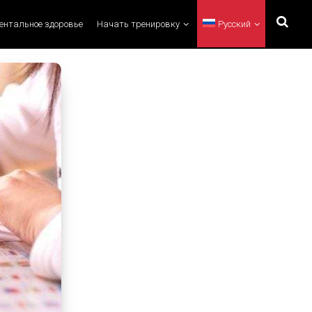
ментальное здоровье
Начать тренировку
Русский