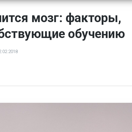
чится мозг: факторы,
бствующие обучению
2.02.2018