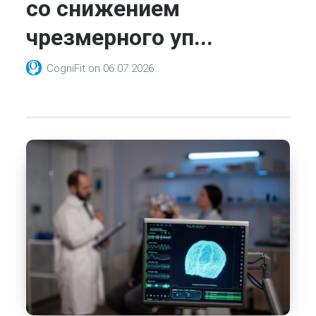
со снижением
чрезмерного уп...
CogniFit
on
06.07.2026