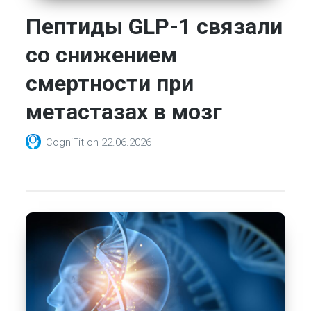
Пептиды GLP-1 связали
со снижением
смертности при
метастазах в мозг
CogniFit
on
22.06.2026