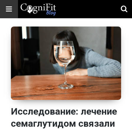
CogniFit
Blog: Brain
Health
News
Brain Training,
Mental Health, and
Wellness
Исследование: лечение
семаглутидом связали