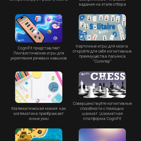
задания на этапе отбора
Карточные игры для мозга:
CogniFit представляет
откройте для себя когнитивные
Лингвистические игры для
преимущества пасьянса
укрепления речевых навыков
“Cолитер”
Совершенствуйте когнитивные
Математическая мания: как
способности с помощью
математика преображает
шахмат: Шахматная
юные умы
платформа CogniFit