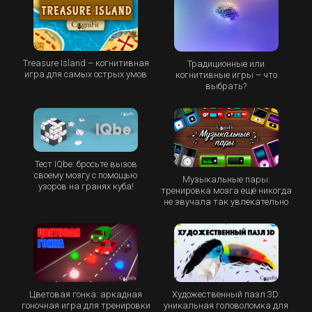
Treasure Island – когнитивная
Традиционные или
игра для самых острых умов
когнитивные игры – что
выбрать?
Тест IQbe: бросьте вызов
своему мозгу с помощью
Музыкальные пары:
узоров на гранях куба!
тренировка мозга ещё никогда
не звучала так увлекательно
Цветовая гонка: аркадная
Художественный пазл 3D:
гоночная игра для тренировки
уникальная головоломка для