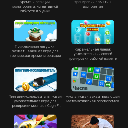
времени реакции,
тренировки памяти и
мониторинга, когнитивной
восприятия
гибкости и оценки
Приключения лягушки:
Карамельная линия:
захватывающая игра для
увлекательный способ
тренировки времени реакции
тренировки рабочей памяти
Пингвин-исследователь: новая
Числа: новая захватывающая
увлекательная игра для
математическая головоломка
тренировки мозга от CogniFit