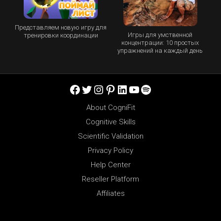
Представляем новую игру для
Игры для умственной
тренировки координации
концентрации: 10 простых
упражнений на каждый день
Facebook
Twitter
Instagram
Pinterest
LinkedIn
YouTube
Spotify
About CogniFit
Cognitive Skills
Scientific Validation
Privacy Policy
Help Center
Reseller Platform
Affiliates