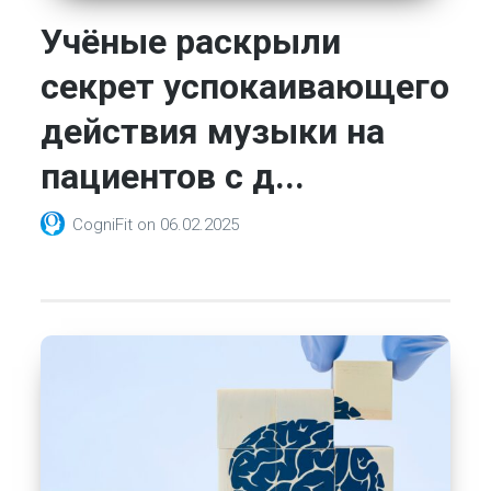
Учёные раскрыли
секрет успокаивающего
действия музыки на
пациентов с д...
CogniFit
on
06.02.2025