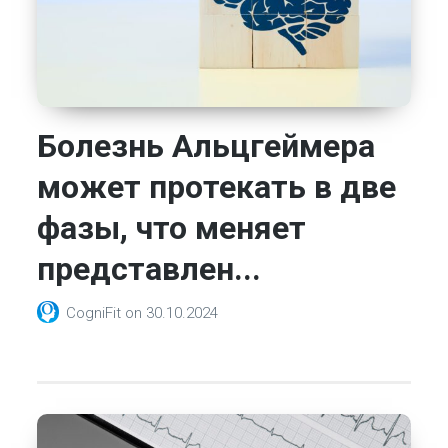
Болезнь Альцгеймера
может протекать в две
фазы, что меняет
представлен...
CogniFit
on
30.10.2024