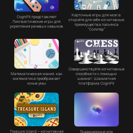
Карточные игры для мозга:
CogniFit представляет
откройте для себя когнитивные
Лингвистические игры для
преимущества пасьянса
укрепления речевых навыков
“Cолитер”
Совершенствуйте когнитивные
Математическая мания: как
способности с помощью
математика преображает
шахмат: Шахматная
юные умы
платформа CogniFit
Treasure Island – когнитивная
Традиционные или