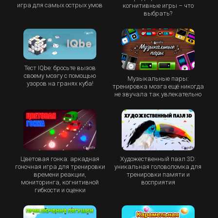
игра для самых острых умов
когнитивные игры – что
выбрать?
Тест IQbe: бросьте вызов
своему мозгу с помощью
Музыкальные пары:
узоров на гранях куба!
тренировка мозга ещё никогда
не звучала так увлекательно
Цветовая гонка: аркадная
Художественный пазл 3D:
гоночная игра для тренировки
уникальная головоломка для
времени реакции,
тренировки памяти и
мониторинга, когнитивной
восприятия
гибкости и оценки