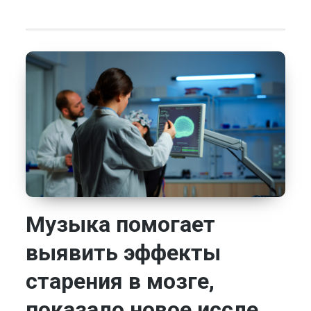
Музыка помогает
выявить эффекты
старения в мозге,
показало новое иссле...