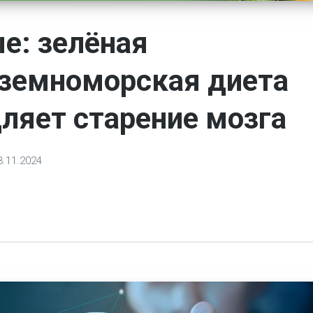
е: зелёная
земноморская диета
ляет старение мозга
3.11.2024