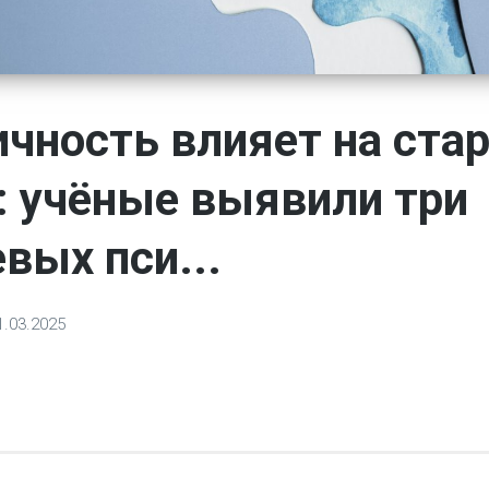
ичность влияет на ста
: учёные выявили три
вых пси...
1.03.2025