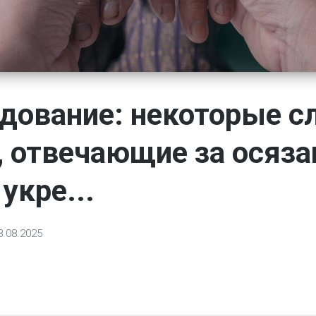
дование: некоторые с
, отвечающие за осяза
укре...
8.08.2025