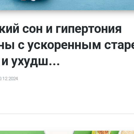
кий сон и гипертония
ны с ускоренным стар
 и ухудш...
0.12.2024