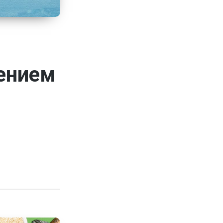
ением