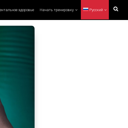
ментальное здоровье
Начать тренировку
Русский