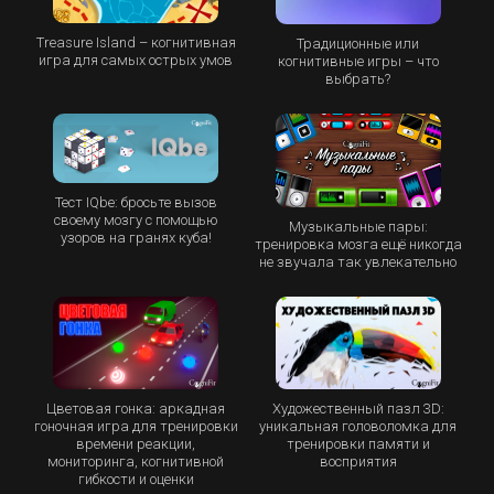
Treasure Island – когнитивная
Традиционные или
игра для самых острых умов
когнитивные игры – что
выбрать?
Тест IQbe: бросьте вызов
своему мозгу с помощью
Музыкальные пары:
узоров на гранях куба!
тренировка мозга ещё никогда
не звучала так увлекательно
Цветовая гонка: аркадная
Художественный пазл 3D:
гоночная игра для тренировки
уникальная головоломка для
времени реакции,
тренировки памяти и
мониторинга, когнитивной
восприятия
гибкости и оценки