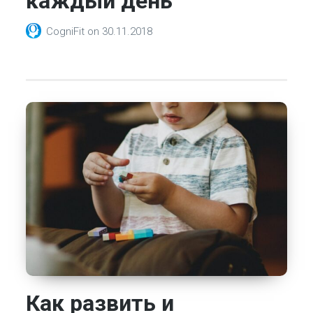
каждый день
CogniFit
on
30.11.2018
Как развить и