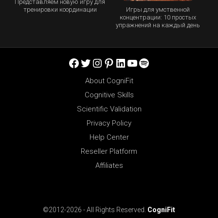
Представляем новую игру для
Игры для умственной
тренировки координации
концентрации: 10 простых
упражнений на каждый день
Facebook
Twitter
Instagram
Pinterest
LinkedIn
YouTube
Spotify
About CogniFit
Cognitive Skills
Scientific Validation
Privacy Policy
Help Center
Reseller Platform
Affiliates
©2012-2026 - All Rights Reserved.
CogniFit