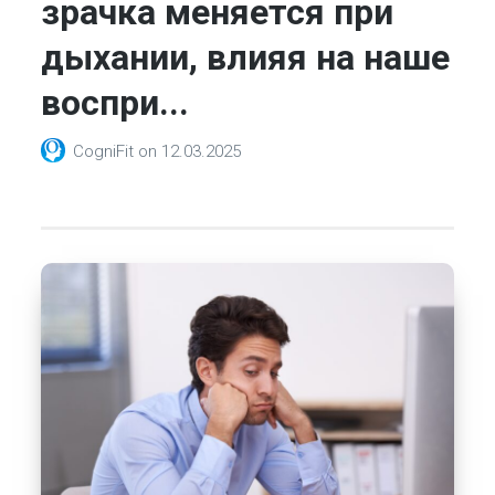
зрачка меняется при
дыхании, влияя на наше
воспри...
CogniFit
on
12.03.2025