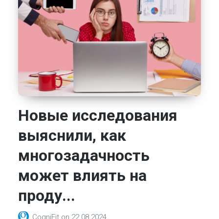
Новые исследования
выяснили, как
многозадачность
может влиять на
проду...
CogniFit
on
22.08.2024