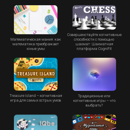
Совершенствуйте когнитивные
Математическая мания: как
способности с помощью
математика преображает
шахмат: Шахматная
юные умы
платформа CogniFit
Treasure Island – когнитивная
Традиционные или
игра для самых острых умов
когнитивные игры – что
выбрать?