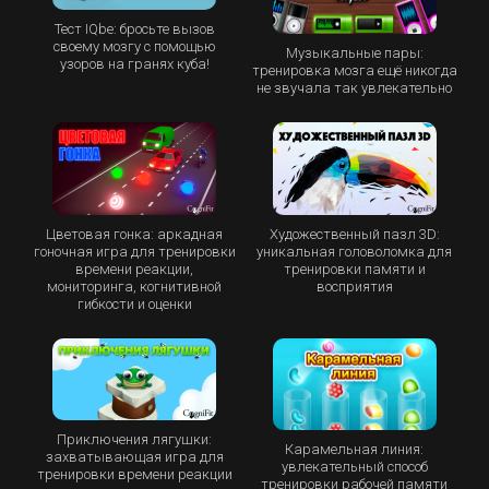
Тест IQbe: бросьте вызов
своему мозгу с помощью
Музыкальные пары:
узоров на гранях куба!
тренировка мозга ещё никогда
не звучала так увлекательно
Цветовая гонка: аркадная
Художественный пазл 3D:
гоночная игра для тренировки
уникальная головоломка для
времени реакции,
тренировки памяти и
мониторинга, когнитивной
восприятия
гибкости и оценки
Приключения лягушки:
Карамельная линия:
захватывающая игра для
увлекательный способ
тренировки времени реакции
тренировки рабочей памяти