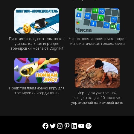
Пингвин-исследователь: новая
Числа: новая захватывающая
увлекательная игра для
математическая головоломка
тренировки мозга от CogniFit
Представляем новую игру для
Игры для умственной
тренировки координации
концентрации: 10 простых
упражнений на каждый день
Facebook
Twitter
Instagram
Pinterest
LinkedIn
YouTube
Spotify