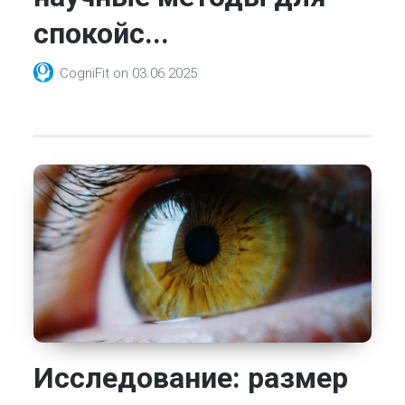
спокойс...
CogniFit
on
03.06.2025
Исследование: размер