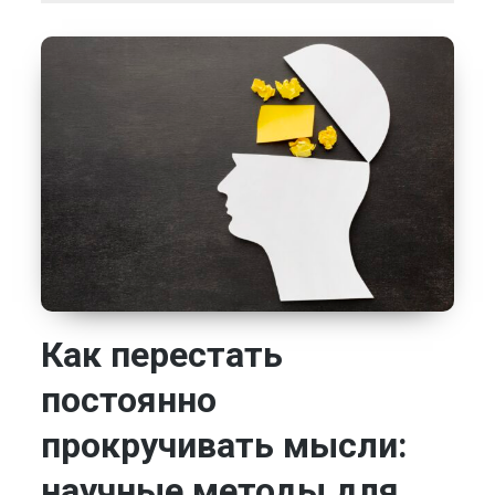
Как перестать
постоянно
прокручивать мысли:
научные методы для