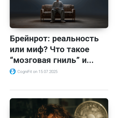
Брейнрот: реальность
или миф? Что такое
“мозговая гниль” и...
CogniFit
on
15.07.2025