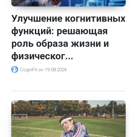
Улучшение когнитивных
функций: решающая
роль образа жизни и
физическог...
CogniFit
on
19.08.2024