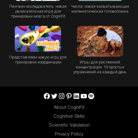
Пингвин-исследователь: новая
Числа: новая захватывающая
увлекательная игра для
математическая головоломка
тренировки мозга от CogniFit
Представляем новую игру для
Игры для умственной
тренировки координации
концентрации: 10 простых
упражнений на каждый день
Facebook
Twitter
Instagram
Pinterest
LinkedIn
YouTube
Spotify
About CogniFit
Cognitive Skills
Scientific Validation
Privacy Policy