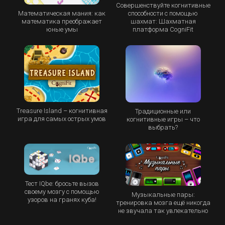
Совершенствуйте когнитивные
Математическая мания: как
способности с помощью
математика преображает
шахмат: Шахматная
юные умы
платформа CogniFit
Treasure Island – когнитивная
Традиционные или
игра для самых острых умов
когнитивные игры – что
выбрать?
Тест IQbe: бросьте вызов
своему мозгу с помощью
Музыкальные пары:
узоров на гранях куба!
тренировка мозга ещё никогда
не звучала так увлекательно