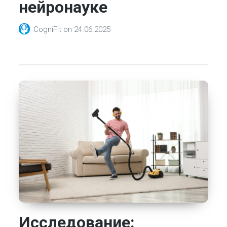
нейронауке
CogniFit
on
24.06.2025
Исследование: