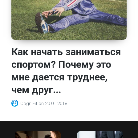
Как начать заниматься
спортом? Почему это
мне дается труднее,
чем друг...
CogniFit
on
20.01.2018