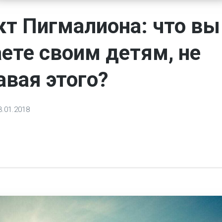
т Пигмалиона: что вы
ете своим детям, не
авая этого?
3.01.2018