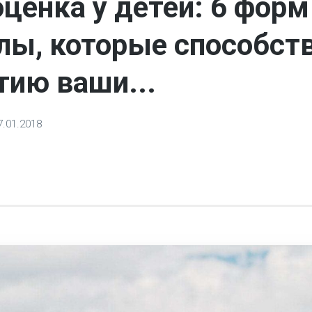
ценка у детей: 6 форм
лы, которые способст
тию ваши...
7.01.2018