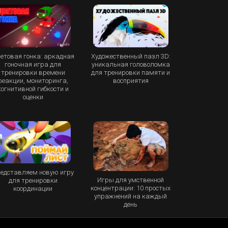
етовая гонка: аркадная
Художественный пазл 3D:
гоночная игра для
уникальная головоломка
тренировки времени
для тренировки памяти и
реакции, мониторинга,
восприятия
когнитивной гибкости и
оценки
едставляем новую игру
Игры для умственной
для тренировки
концентрации: 10 простых
координации
упражнений на каждый
день