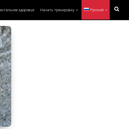
ментальное здоровье
Начать тренировку
Русский