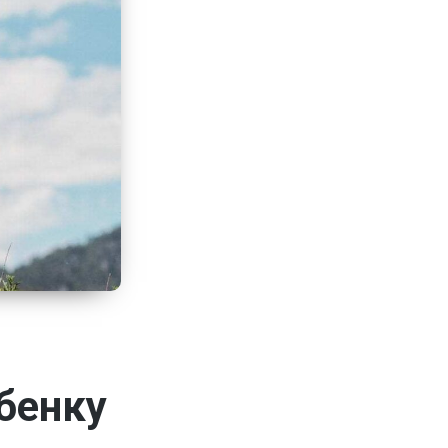
бенку