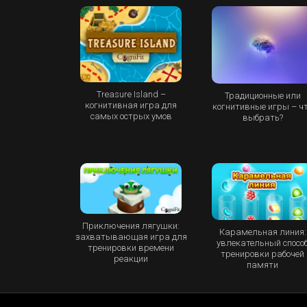
Treasure Island –
Традиционные или
когнитивная игра для
когнитивные игры – ч
самых острых умов
выбрать?
Приключения лягушки:
Карамельная линия:
захватывающая игра для
увлекательный спосо
тренировки времени
тренировки рабочей
реакции
памяти