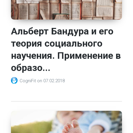
Альберт Бандура и его
теория социального
научения. Применение в
образо...
CogniFit
on
07.02.2018