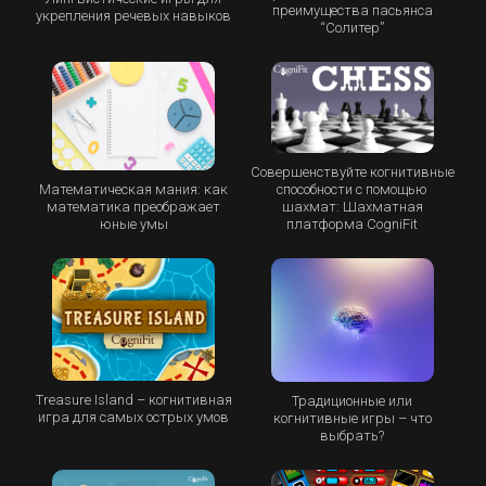
преимущества пасьянса
укрепления речевых навыков
“Cолитер”
Совершенствуйте когнитивные
Математическая мания: как
способности с помощью
математика преображает
шахмат: Шахматная
юные умы
платформа CogniFit
Treasure Island – когнитивная
Традиционные или
игра для самых острых умов
когнитивные игры – что
выбрать?