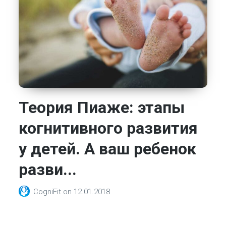
Теория Пиаже: этапы
когнитивного развития
у детей. А ваш ребенок
разви...
CogniFit
on
12.01.2018