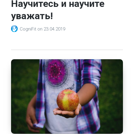
Научитесь и научите
уважать!
CogniFit
on
23.04.2019