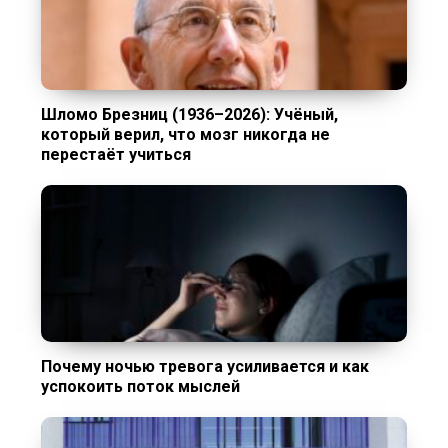
Шломо Брезниц (1936–2026): Учёный,
который верил, что мозг никогда не
перестаёт учиться
Почему ночью тревога усиливается и как
успокоить поток мыслей