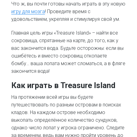
Что ж, вы почти готовы начать играть в эту новую
игру для мозга
! Проведите время с
удовольствием, укрепляя и стимулируя свой ум.
Главная цель игры «Treasure Island» – найти все
сокровища, спрятанные на карте, до того, как у
вас закончится вода. Будьте осторожны: если вы
ошибётесь и вместо сокровищ откопаете
бомбу… ваша лопата может сломаться, а в фляге
закончится вода!
Как играть в Treasure Island
На протяжении всей игры вы будете
путешествовать по разным островам в поисках
кладов. На каждом острове необходимо
выкопать определённое количество сундуков,
однако число лопат у игрока ограничено. Следите
за временем, ведь вам нужно пройти уровень до