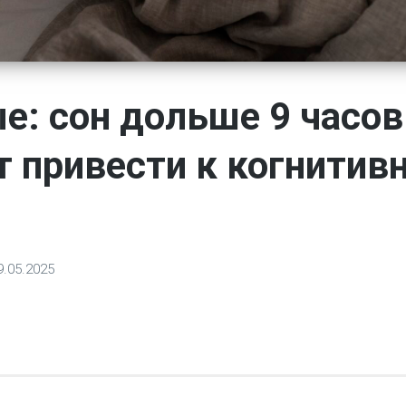
е: сон дольше 9 часов
 привести к когнитив
9.05.2025