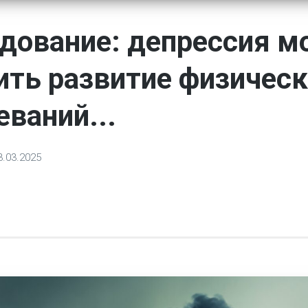
дование: депрессия м
ить развитие физичес
еваний...
3.03.2025