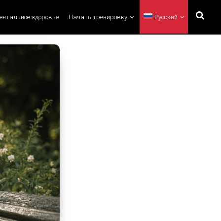
ментальное здоровье
Начать тренировку
Русский