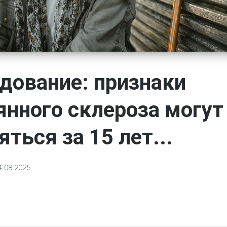
дование: признаки
янного склероза могут
ться за 15 лет...
4.08.2025