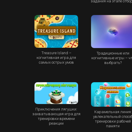
задания на этапе отбо
Treasure Island –
Традиционные или
когнитивная игра для
когнитивные игры – ч
самых острых умов
выбрать?
Приключения лягушки:
Карамельная линия:
захватывающая игра для
увлекательный спосо
тренировки времени
тренировки рабочей
реакции
памяти