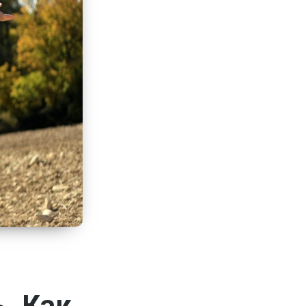
. Как