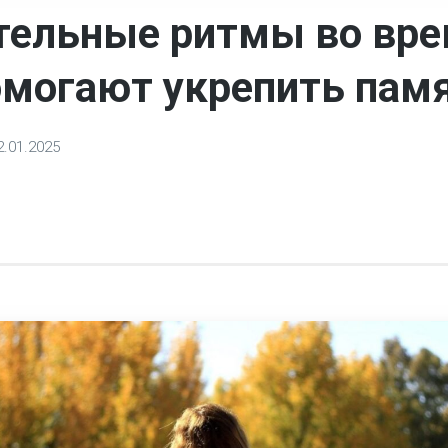
ельные ритмы во вр
омогают укрепить пам
2.01.2025