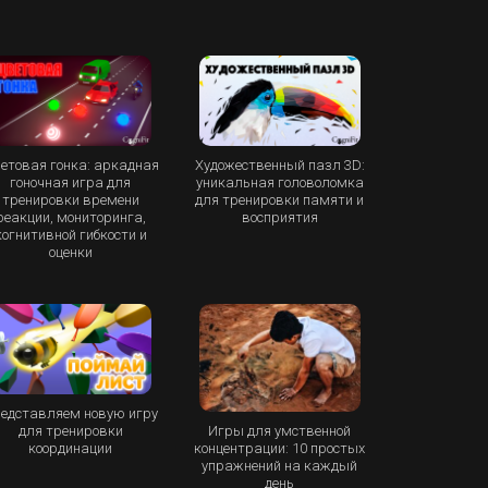
етовая гонка: аркадная
Художественный пазл 3D:
гоночная игра для
уникальная головоломка
тренировки времени
для тренировки памяти и
реакции, мониторинга,
восприятия
когнитивной гибкости и
оценки
едставляем новую игру
Игры для умственной
для тренировки
концентрации: 10 простых
координации
упражнений на каждый
день