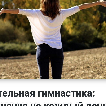
ельная гимнастика:
нения на каждый день