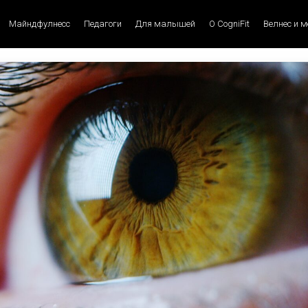
Майндфулнесс
Педагоги
Для малышей
О CogniFit
Велнес и 