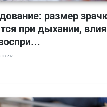
дование: размер зрач
тся при дыхании, влия
воспри...
2.03.2025