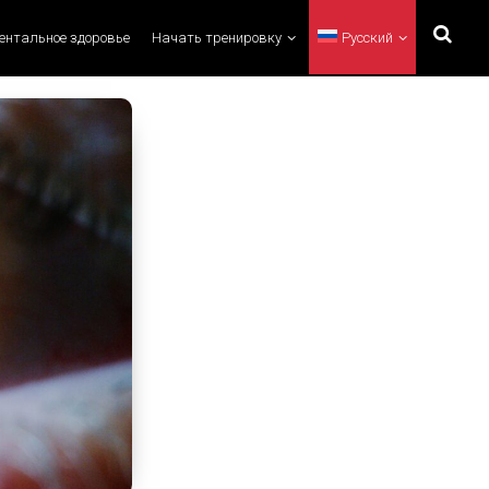
ментальное здоровье
Начать тренировку
Русский