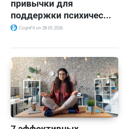
привычки для
поддержки психичес...
CogniFit
on
28.05.2026
7 эффективных