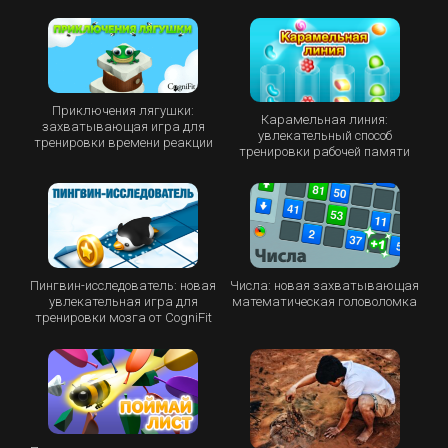
Приключения лягушки:
Карамельная линия:
захватывающая игра для
увлекательный способ
тренировки времени реакции
тренировки рабочей памяти
Пингвин-исследователь: новая
Числа: новая захватывающая
увлекательная игра для
математическая головоломка
тренировки мозга от CogniFit