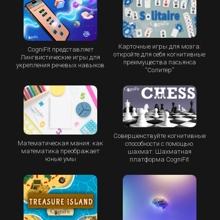
Карточные игры для мозга:
CogniFit представляет
откройте для себя когнитивные
Лингвистические игры для
преимущества пасьянса
укрепления речевых навыков
“Cолитер”
Совершенствуйте когнитивные
Математическая мания: как
способности с помощью
математика преображает
шахмат: Шахматная
юные умы
платформа CogniFit