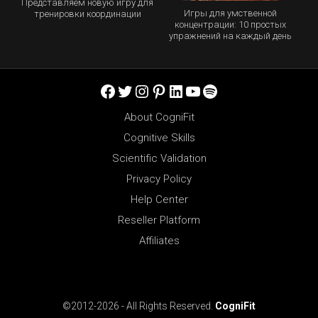
Представляем новую игру для
Игры для умственной
тренировки координации
концентрации: 10 простых
упражнений на каждый день
Facebook
Twitter
Instagram
Pinterest
LinkedIn
YouTube
Spotify
About CogniFit
Cognitive Skills
Scientific Validation
Privacy Policy
Help Center
Reseller Platform
Affiliates
©2012-2026 - All Rights Reserved.
CogniFit