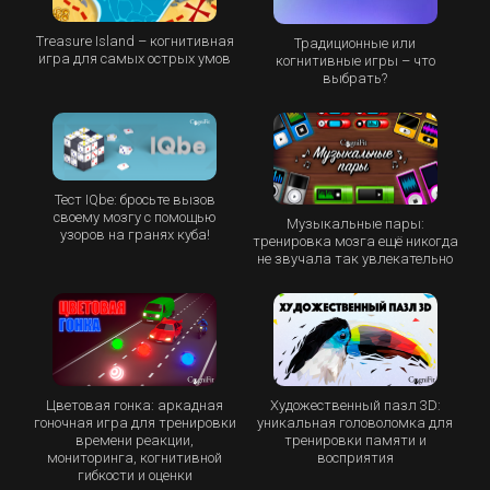
Treasure Island – когнитивная
Традиционные или
игра для самых острых умов
когнитивные игры – что
выбрать?
Тест IQbe: бросьте вызов
своему мозгу с помощью
Музыкальные пары:
узоров на гранях куба!
тренировка мозга ещё никогда
не звучала так увлекательно
Цветовая гонка: аркадная
Художественный пазл 3D:
гоночная игра для тренировки
уникальная головоломка для
времени реакции,
тренировки памяти и
мониторинга, когнитивной
восприятия
гибкости и оценки