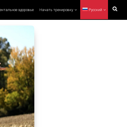
ментальное здоровье
Начать тренировку
Русский