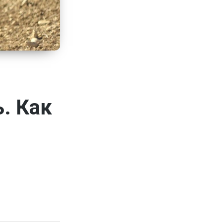
. Как