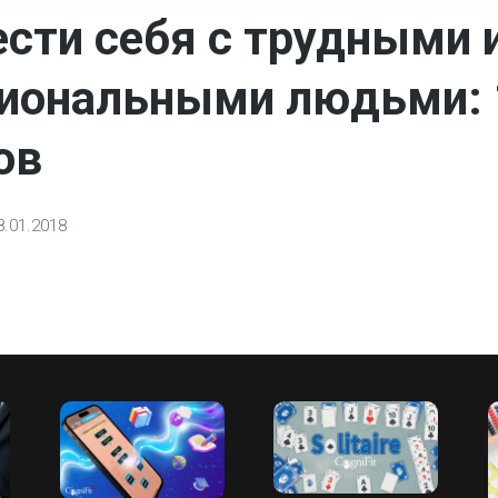
ести себя с трудными 
иональными людьми: 
ов
8.01.2018