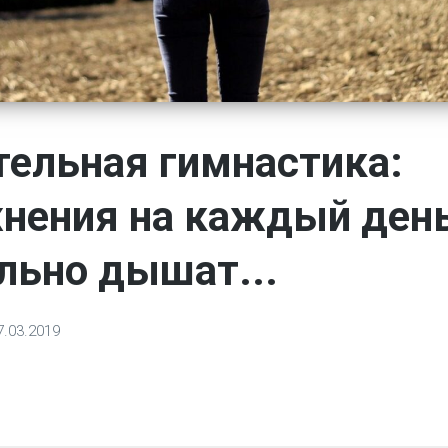
ельная гимнастика:
нения на каждый день
льно дышат...
7.03.2019