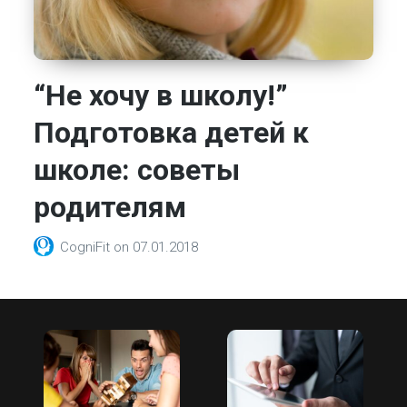
“Не хочу в школу!”
Подготовка детей к
школе: советы
родителям
CogniFit
on
07.01.2018