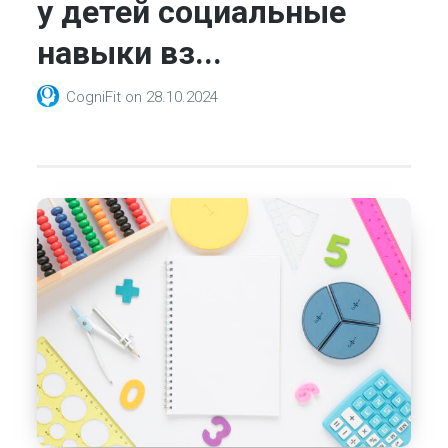
у детей социальные
навыки вз...
CogniFit
on
28.10.2024