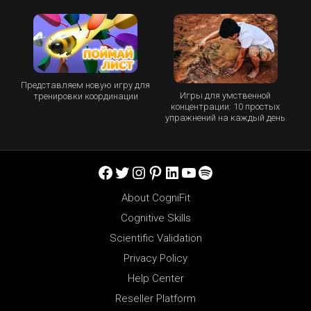
Представляем новую игру для
Игры для умственной
тренировки координации
концентрации: 10 простых
упражнений на каждый день
Facebook
Twitter
Instagram
Pinterest
LinkedIn
YouTube
Spotify
About CogniFit
Cognitive Skills
Scientific Validation
Privacy Policy
Help Center
Reseller Platform