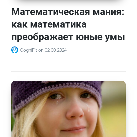
Математическая мания:
как математика
преображает юные умы
CogniFit
on
02.08.2024