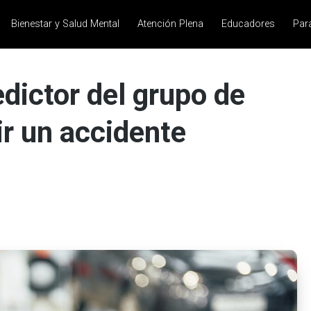
Bienestar y Salud Mental
Atención Plena
Educadores
Par
dictor del grupo de
ir un accidente