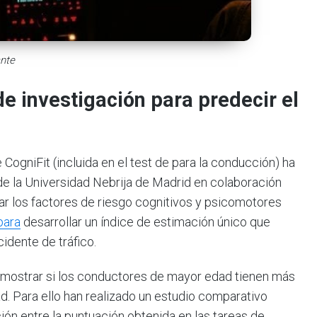
ante
e investigación para predecir el
CogniFit (incluida en el test de para la conducción) ha
 de la Universidad Nebrija de Madrid en colaboración
ar los factores de riesgo cognitivos y psicomotores
para
desarrollar un índice de estimación único que
cidente de tráfico.
l, mostrar si los conductores de mayor edad tienen más
d. Para ello han realizado un estudio comparativo
ión entre la puntuación obtenida en las tareas de