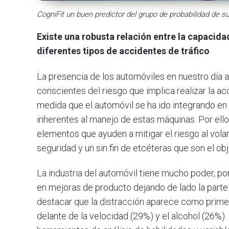
CogniFit un buen predictor del grupo de probabilidad de su
Existe una robusta relación entre la capacida
diferentes tipos de accidentes de tráfico
La presencia de los automóviles en nuestro día 
conscientes del riesgo que implica realizar la acc
medida que el automóvil se ha ido integrando en
inherentes al manejo de estas máquinas. Por ello
elementos que ayuden a mitigar el riesgo al volant
seguridad y un sin fin de etcéteras que son el ob
La industria del automóvil tiene mucho poder, po
en mejoras de producto dejando de lado la part
destacar que la distracción aparece como primer
delante de la velocidad (29%) y el alcohol (26%)