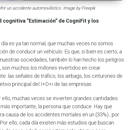
frir un accidente automovilístico. Image by Freepik
d cognitiva “Estimación” de CogniFit y los
a día es ya tan normal, que muchas veces no somos
ión de conducir un vehículo. Es que, si bien es cierto, a
 nuestras sociedades, también lo han hecho los peligros
, son muchos los millones invertidos en crear
e: las señales de tráfico, los airbags, los cinturones de
jetivo principal del I+D+i de las empresas.
r ello, muchas veces se invierten grandes cantidades
e más importante, la persona que conduce. Hay que
a causa de los accidentes mortales en un (33%) , por
. Por ello, cada día existen más estudios que buscan