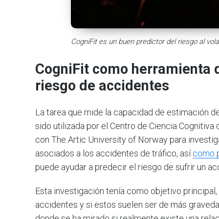
CogniFit es un buen predictor del riesgo al vol
CogniFit como herramienta d
riesgo de accidentes
La tarea que mide la capacidad de estimación de 
sido utilizada por el Centro de Ciencia Cognitiva
con The Artic University of Norway para investig
asociados a los accidentes de tráfico, así
como 
puede ayudar a predecir el riesgo de sufrir un ac
Esta investigación tenía como objetivo principa
accidentes y si estos suelen ser de más graveda
donde se ha mirado si realmente existe una relac