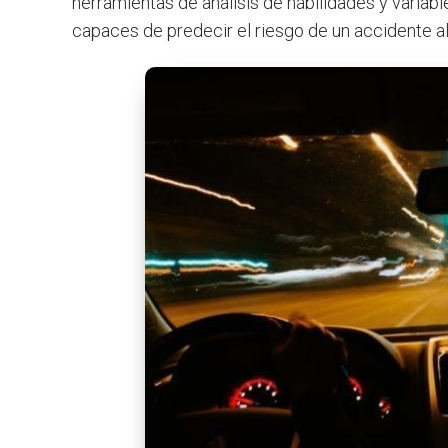
herramientas de análisis de habilidades y varia
capaces de predecir el riesgo de un accidente al