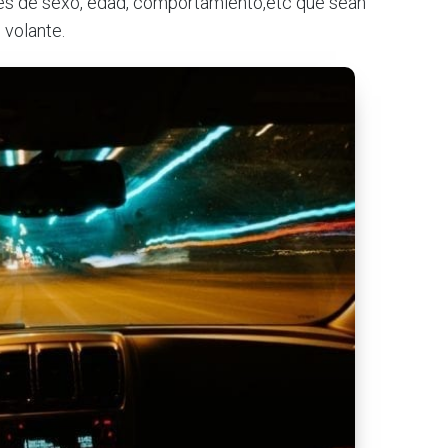
bles de sexo, edad, comportamiento,etc que sean
 volante.