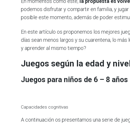
En momentos como este,
la propuesta es volve
podemos disfrutar y compartir en familia, y juga
posible este momento, además de poder estimul
En este artículo os proponemos los mejores jueg
días sean menos largos y su cuarentena, lo más l
y aprender al mismo tiempo?
Juegos según la edad y nivel
Juegos para niños de 6 – 8 años
Capacidades cognitivas
A continuación os presentamos una serie de jue