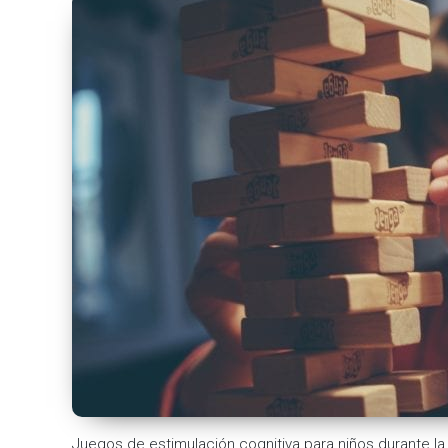
Juegos de estimulación cognitiva para niños durante l