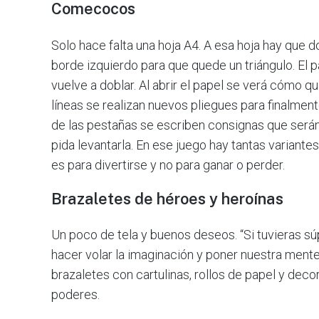
Comecocos
Solo hace falta una hoja A4. A esa hoja hay que d
borde izquierdo para que quede un triángulo. El p
vuelve a doblar. Al abrir el papel se verá cómo 
líneas se realizan nuevos pliegues para finalmen
de las pestañas se escriben consignas que serán
pida levantarla. En ese juego hay tantas variante
es para divertirse y no para ganar o perder.
Brazaletes de héroes y heroínas
Un poco de tela y buenos deseos. “Si tuvieras s
hacer volar la imaginación y poner nuestra mente
brazaletes con cartulinas, rollos de papel y deco
poderes.