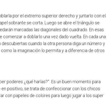
oblarla por el extremo superior derecho y juntarlo con el
apel sobrante se corta. Luego se abre el triángulo se
quedarán marcadas las diagonales del cuadrado. En esas
te comenzar a doblarlo una vez dado vuelta. En cada una
 descubiertas cuando la otra persona diga un número y
s como la imaginación lo permita y a diferencia de otros
úper poderes ¿qué harías?”. Es un buen momento para
 en positivo, se trata de confeccionar con los chicos
rar con papeles de colores para luego jugar a los super