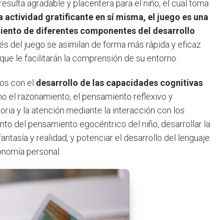
resulta agradable y placentera para el niño, el cual toma
actividad gratificante en sí misma, el juego es una
miento de diferentes componentes del desarrollo
vés del juego se asimilan de forma más rápida y eficaz
ue le facilitarán la comprensión de su entorno.
dos con el
desarrollo de las capacidades cognitivas
 el razonamiento, el pensamiento reflexivo y
ria y la atención mediante la interacción con los
to del pensamiento egocéntrico del niño, desarrollar la
fantasía y realidad, y potenciar el desarrollo del lenguaje
tonomía personal.