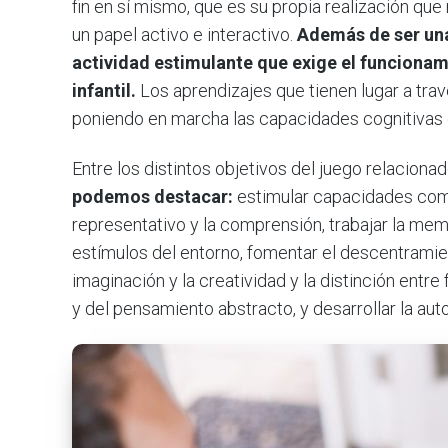
fin en sí mismo, que es su propia realización que 
un papel activo e interactivo.
Además de ser una 
actividad estimulante que exige el funciona
infantil.
Los aprendizajes que tienen lugar a tra
poniendo en marcha las capacidades cognitivas q
Entre los distintos objetivos del juego relaciona
podemos destacar:
estimular capacidades como
representativo y la comprensión, trabajar la memo
estímulos del entorno, fomentar el descentramien
imaginación y la creatividad y la distinción entre 
y del pensamiento abstracto, y desarrollar la au