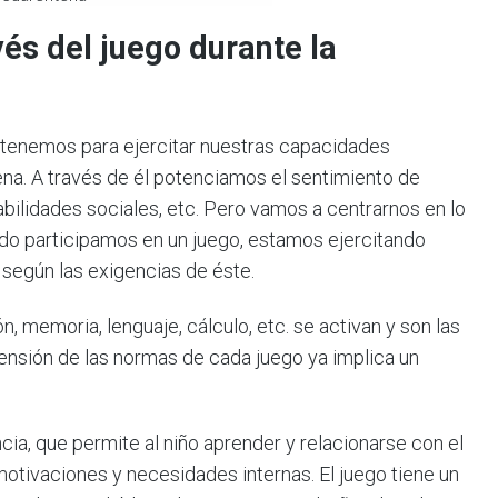
vés del juego durante la
 tenemos para ejercitar nuestras capacidades
ena. A través de él potenciamos el sentimiento de
abilidades sociales, etc. Pero vamos a centrarnos en lo
ndo participamos en un juego, estamos ejercitando
 según las exigencias de éste.
n, memoria, lenguaje, cálculo, etc. se activan y son las
ensión de las normas de cada juego ya implica un
ancia, que permite al niño aprender y relacionarse con el
motivaciones y necesidades internas. El juego tiene un