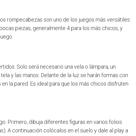
 Los rompecabezas son uno de los juegos más versátiles
pocas piezas, generalmente 4 para los más chicos, y
juego.
rtidos. Solo será necesario una vela o lámpara, un
ela y las manos. Delante de la luz se harán formas con
 la pared. Es ideal para que los más chicos disfruten
o. Primero, dibuja diferentes figuras en varios folios
s). A continuación colócalos en el suelo y dale al play a