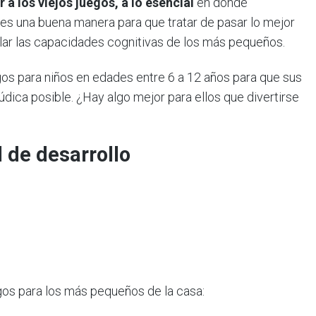
r a los viejos juegos, a lo esencial
en donde
r es una buena manera para que tratar de pasar lo mejor
ar las capacidades cognitivas de los más pequeños.
os para niños en edades entre 6 a 12 años para que sus
údica posible. ¿Hay algo mejor para ellos que divertirse
 de desarrollo
gos para los más pequeños de la casa: