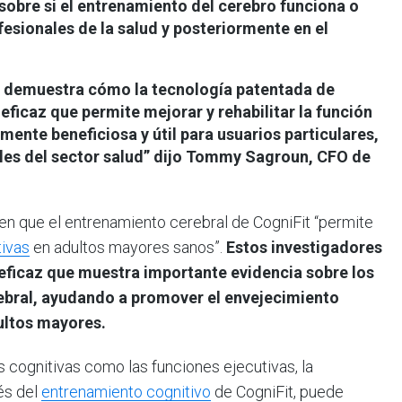
obre si el entrenamiento del cerebro funciona o
fesionales de la salud y posteriormente en el
ue demuestra cómo la tecnología patentada de
 eficaz que permite mejorar y rehabilitar la función
mente beneficiosa y útil para usuarios particulares,
es del sector salud” dijo
Tommy Sagroun, CFO de
en que el entrenamiento cerebral de CogniFit “permite
tivas
en adultos mayores sanos”.
Estos investigadores
eficaz que muestra importante evidencia sobre los
ebral, ayudando a promover el envejecimiento
dultos mayores.
 cognitivas como las funciones ejecutivas, la
és del
entrenamiento cognitivo
de CogniFit, puede