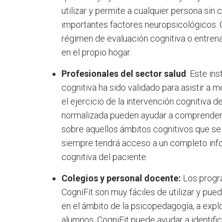
utilizar y permite a cualquier persona sin
importantes factores neuropsicológicos. 
régimen de evaluación cognitiva o entren
en el propio hogar.
Profesionales del sector salud
: Este in
cognitiva ha sido validado para asistir a 
el ejercicio de la intervención cognitiva 
normalizada pueden ayudar a comprender 
sobre aquellos ámbitos cognitivos que se h
siempre tendrá acceso a un completo info
cognitiva del paciente.
Colegios y personal docente:
Los progr
CogniFit son muy fáciles de utilizar y pue
en el ámbito de la psicopedagogía, a expl
alumnos. CogniFit puede ayudar a identifi