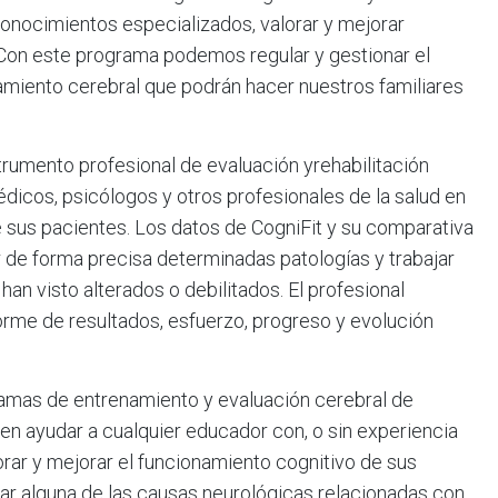
 conocimientos especializados, valorar y mejorar
Con este programa podemos regular y gestionar el
amiento cerebral que podrán hacer nuestros familiares
strumento profesional de evaluación yrehabilitación
médicos, psicólogos y otros profesionales de la salud en
de sus pacientes. Los datos de CogniFit y su comparativa
de forma precisa determinadas patologías y trabajar
an visto alterados o debilitados. El profesional
rme de resultados, esfuerzo, progreso y evolución
amas de entrenamiento y evaluación cerebral de
den ayudar a cualquier educador con, o sin experiencia
orar y mejorar el funcionamiento cognitivo de sus
car alguna de las causas neurológicas relacionadas con