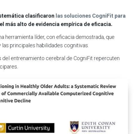
istemática clasificaron
las soluciones CogniFit para
el más alto de evidencia empírica de eficacia.
a herramienta líder, con eficacia demostrada, que
y las principales habilidades cognitivas.
s del entrenamiento cerebral de CogniFit repercuten
icipares.