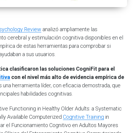
opsychology Review
analizó ampliamente las
o cerebral y estimulación cognitiva disponibles en el
mpírica de estas herramientas para comprobar si
ayudaban a sus usuarios.
ica clasificaron las soluciones CogniFit para el
itiva
con el nivel más alto de evidencia empírica de
 una herramienta líder, con eficacia demostrada, que
rincipales habilidades cognitivas.
ive Functioning in Healthy Older Adults: a Systematic
ally Available Computerized
Cognitive Training
in
rar el Funcionamiento Cognitivo en Adultos Mayores