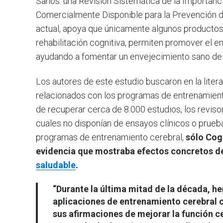
Sanos: una Revisión Sistemática de la Importanc
Comercialmente Disponible para la Prevención de
actual, apoya que únicamente algunos productos
rehabilitación cognitiva, permiten promover el e
ayudando a fomentar un envejecimiento sano del
Los autores de este estudio buscaron en la lite
relacionados con los programas de entrenamien
de recuperar cerca de 8.000 estudios, los reviso
cuales no disponían de ensayos clínicos o prueba
programas de entrenamiento cerebral,
sólo Cog
evidencia que mostraba efectos concretos de
saludable
.
“Durante la última mitad de la década, he
aplicaciones de entrenamiento cerebral c
sus afirmaciones de mejorar la función c