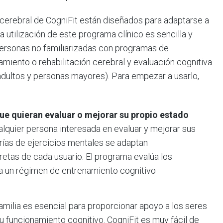
cerebral de CogniFit están diseñados para adaptarse a
a utilización de este programa clínico es sencilla y
 personas no familiarizadas con programas de
miento o rehabilitación cerebral y evaluación cognitiva
 adultos y personas mayores). Para empezar a usarlo,
ue quieran evaluar o mejorar su propio estado
alquier persona interesada en evaluar y mejorar sus
erías de ejercicios mentales se adaptan
tas de cada usuario. El programa evalúa los
ea un régimen de entrenamiento cognitivo
familia es esencial para proporcionar apoyo a los seres
u funcionamiento cognitivo. CogniFit es muy fácil de