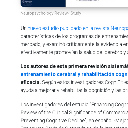
Neuropsychology Review- Study
Un
nuevo estudio publicado en la revista Neur
características de los programas de entrenamient
mercado, y examinó críticamente la evidencia e
efectivamente promovían la salud del cerebro y 
Los autores de esta primera revisión sistemát
entrenamiento cerebral y rehabilitación cogn
eficacia.
Según estos investigadores CogniFit es
ayuda a mejorar y rehabilitar la cognición y las p
Los investigadores del estudio “Enhancing Cognit
Review of the Clinical Significance of Commerci
Preventing Cognitive Decline”, en español -Mejo