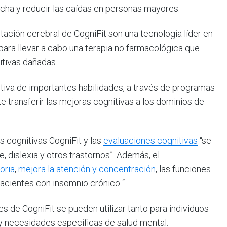
rcha y reducir las caídas en personas mayores.
tación cerebral de CogniFit son una tecnología líder en
para llevar a cabo una terapia no farmacológica que
itivas dañadas.
tiva de importantes habilidades, a través de programas
e transferir las mejoras cognitivas a los dominios de
s cognitivas CogniFit y las
evaluaciones cognitivas
“se
e, dislexia y otros trastornos”. Además, el
oria
,
mejora la atención y concentración
, las funciones
acientes con insomnio crónico “.
 de CogniFit se pueden utilizar tanto para individuos
y necesidades específicas de salud mental.