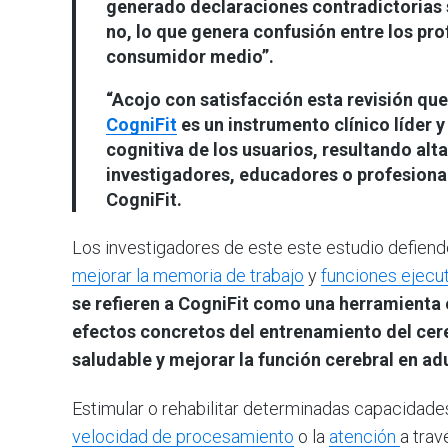
generado declaraciones contradictorias s
no, lo que genera confusión entre los pro
consumidor medio”.
“Acojo con satisfacción esta revisión q
CogniFit
es un instrumento clínico líder y
cognitiva de los usuarios, resultando alta
investigadores, educadores o profesional
CogniFit.
Los investigadores de este este estudio defiend
mejorar la memoria de trabajo
y
funciones ejecu
se refieren a CogniFit como una herramienta 
efectos concretos del entrenamiento del cer
saludable y mejorar la función cerebral en a
Estimular o rehabilitar determinadas capacidades
velocidad de procesamiento
o la
atención
a trav