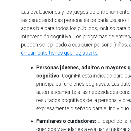
Las evaluaciones y los juegos de entrenamiento 
las características personales de cada usuario. L
accesible para todos los públicos, incluso para
intervención cognitiva. Los programas de entrena
pueden ser aplicado a cualquier persona (niños,
únicamente tienes que registrarte
.
Personas jóvenes, adultos o mayores q
cognitivo:
CogniFit está indicado para cu
principales funciones cognitivas. Las bat
automáticamente a las necesidades concre
resultados cognitivos de la persona, y cr
expresamente diseñado para el individuo.
Familiares o cuidadores:
El papel de la 
queridos y ayudarles a evaluar y mejorar s