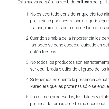
Esta nueva versión, ha recibido
críticas
por parte
No es acertado considerar que ciertos al
prejuicioso por nuestra parte ingerir legu
tratase, mientras dejamos de lado otros 
Cuando se habla de la importancia los cere
tampoco se pone especial cuidado en detal
estén frescas.
No todos los productos son estrictamente 
ser equilibrada eludiendo el grupo de los 
Si tenemos en cuenta la presencia de nutri
Pareciera que las proteínas sólo se encue
Las carnes procesadas, los dulces y el al
premisa de tomarse de forma ocasional.