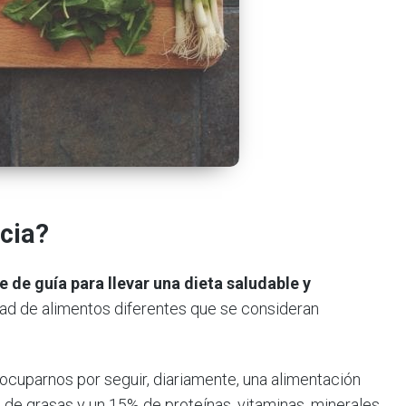
icia?
e de guía para llevar una dieta saludable y
idad de alimentos diferentes que se consideran
cuparnos por seguir, diariamente, una alimentación
de grasas y un 15% de proteínas, vitaminas, minerales