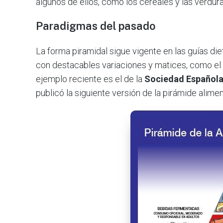
algunos de ellos, como los cereales y las verdura
Paradigmas del pasado
La forma piramidal sigue vigente en las guías di
con destacables variaciones y matices, como el é
ejemplo reciente es el de la
Sociedad Española
publicó la siguiente versión de la pirámide alimen