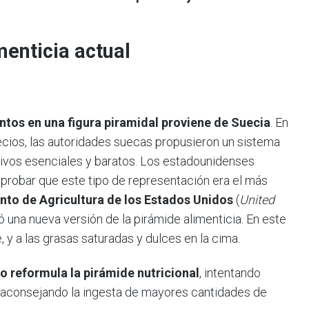
menticia actual
ntos en una figura piramidal proviene de Suecia
. En
recios, las autoridades suecas propusieron un sistema
tivos esenciales y baratos. Los estadounidenses
mprobar que este tipo de representación era el más
to de Agricultura de los Estados Unidos
(
United
ó una nueva versión de la pirámide alimenticia. En este
, y a las grasas saturadas y dulces en la cima.
o reformula la pirámide nutricional
, intentando
o aconsejando la ingesta de mayores cantidades de