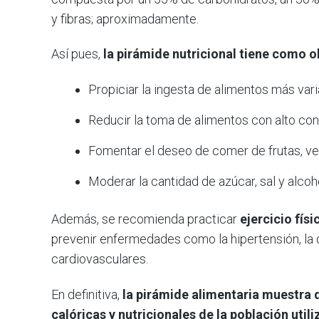
y fibras; aproximadamente.
Así pues,
la pirámide nutricional tiene como ob
Propiciar la ingesta de alimentos más var
Reducir la toma de alimentos con alto con
Fomentar el deseo de comer de frutas, ve
Moderar la cantidad de azúcar, sal y alc
Además, se recomienda practicar
ejercicio físi
prevenir enfermedades como la hipertensión, la 
cardiovasculares.
En definitiva,
la pirámide alimentaria muestra 
calóricas y nutricionales de la población ut