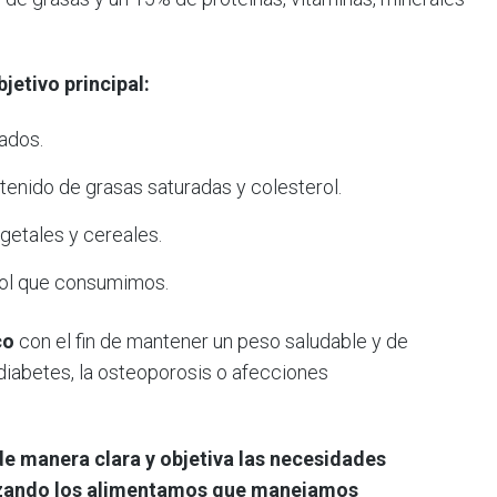
jetivo principal:
iados.
tenido de grasas saturadas y colesterol.
getales y cereales.
ohol que consumimos.
co
con el fin de mantener un peso saludable y de
diabetes, la osteoporosis o afecciones
de manera clara y objetiva las necesidades
ilizando los alimentamos que manejamos