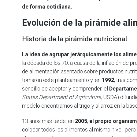
de forma cotidiana.
Evolución de la pirámide ali
Historia de la pirámide nutricional
La idea de agrupar jerárquicamente los alime
la década de los 70, a causa de la inflación de p
de alimentación asentado sobre productos nutri
tomaron este planteamiento y, en
1992
, tras co
sencillo de aceptar y comprender, el
Departamen
States Department of Agriculture
, USDA) difundi
modelo encontramos al trigo y al arroz en la base
13 años más tarde, en
2005
,
el propio organism
colocar todos los alimentos al mismo nivel, per