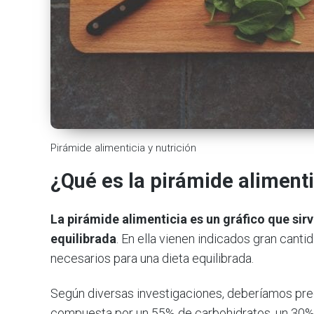
Pirámide alimenticia y nutrición
¿Qué es la pirámide aliment
La pirámide alimenticia es un gráfico que sirv
equilibrada
. En ella vienen indicados gran cant
necesarios para una dieta equilibrada.
Según diversas investigaciones, deberíamos preo
compuesta por un 55% de carbohidratos, un 30% 