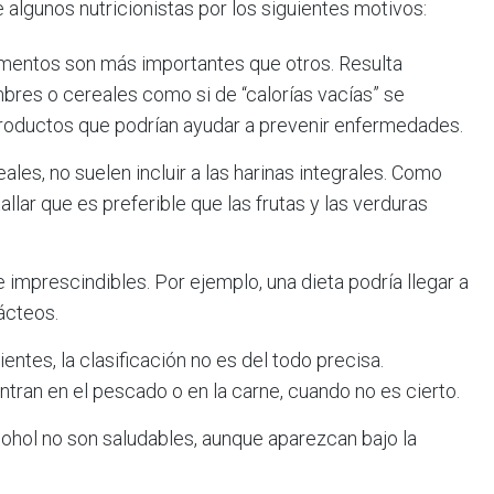
 algunos nutricionistas por los siguientes motivos:
imentos son más importantes que otros. Resulta
mbres o cereales como si de “calorías vacías” se
productos que podrían ayudar a prevenir enfermedades.
ales, no suelen incluir a las harinas integrales. Como
lar que es preferible que las frutas y las verduras
imprescindibles. Por ejemplo, una dieta podría llegar a
lácteos.
entes, la clasificación no es del todo precisa.
ntran en el pescado o en la carne, cuando no es cierto.
cohol no son saludables, aunque aparezcan bajo la