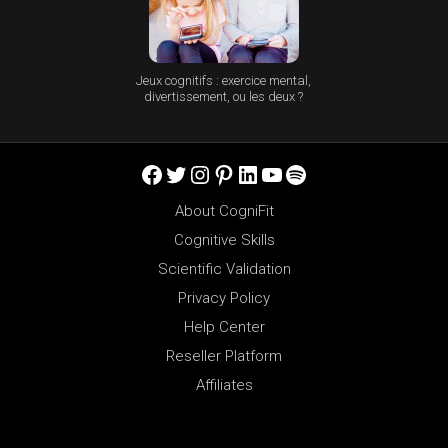
Jeux cognitifs : exercice mental,
divertissement, ou les deux ?
Facebook
Twitter
Instagram
Pinterest
LinkedIn
YouTube
Spotify
About CogniFit
Cognitive Skills
Scientific Validation
Privacy Policy
Help Center
Reseller Platform
Affiliates