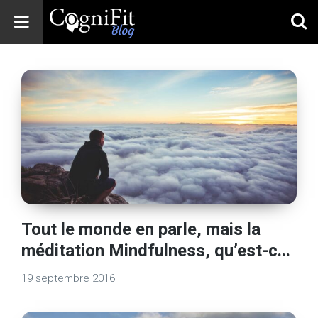
CogniFit
Blog: Brain
Health
News
Brain Training,
Mental Health, and
Wellness
Tout le monde en parle, mais la
méditation Mindfulness, qu’est-c...
19 septembre 2016