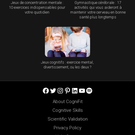
Jeux de concentration mentale :
Gymnastique cérébrale : 17
10 exercices indispensables pour
activités qui vous aideront à
votre quotidien
maintenir votre cerveau en bonne
santé plus longtemps
Jeux cognitifs : exercice mental,
divertissement, ou les deux ?
Facebook
Twitter
Instagram
Pinterest
LinkedIn
YouTube
Spotify
About CogniFit
Cognitive Skills
Scientific Validation
Privacy Policy