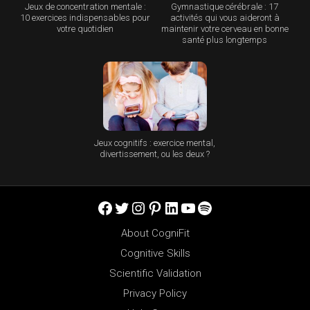
Jeux de concentration mentale :
Gymnastique cérébrale : 17
10 exercices indispensables pour
activités qui vous aideront à
votre quotidien
maintenir votre cerveau en bonne
santé plus longtemps
Jeux cognitifs : exercice mental,
divertissement, ou les deux ?
Facebook
Twitter
Instagram
Pinterest
LinkedIn
YouTube
Spotify
About CogniFit
Cognitive Skills
Scientific Validation
Privacy Policy