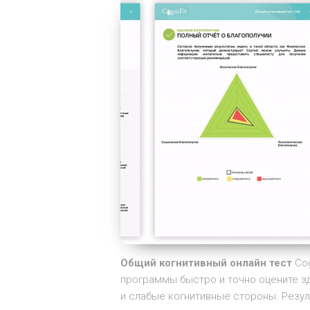
Общий когнитивный онлайн тес
т
Cog
программы быстро и точно оцените з
и слабые когнитивные стороны. Резул