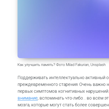
Как улучшить память? Фото Milad Fakurian, Unsplash
Поддерживать интеллектуально активный о
преждевременного старения. Очень важно н
первых симптомов когнитивных нарушений.
внимание
, вспоминать что-либо… во всём 
мозга, которые могут стать более соверше