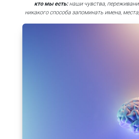
кто мы есть:
наши чувства, переживани
никакого способа запоминать имена, места