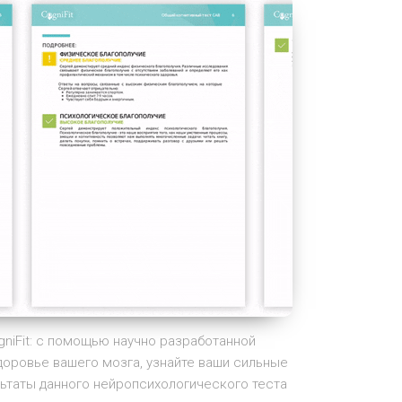
niFit: с помощью научно разработанной
доровье вашего мозга, узнайте ваши сильные
ьтаты данного нейропсихологического теста