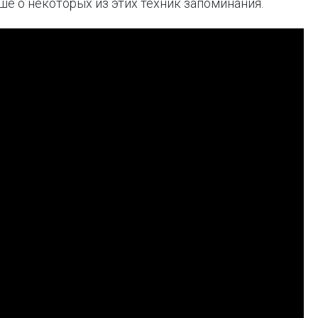
е о некоторых из этих техник запоминания.