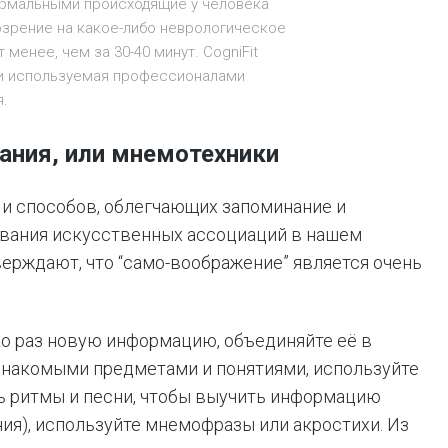
ормальными происходящие у человека
озрение на какое-либо неврологическое
менее, чем за 30-40 минут. CogniFit
 и используемая профессионалами
я.
нания, или мнемотехники
и способов, облегчающих запоминание и
вания искусственных ассоциаций в нашем
ерждают, что “само-воображение” является очень
.
о раз новую информацию, объединяйте её в
 знакомыми предметами и понятиями, используйте
ь ритмы и песни, чтобы выучить информацию
ния), используйте мнемофразы или акростихи. Из