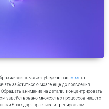
браз жизни помогает уберечь наш
мозг
от
ачать заботиться о мозге еще до появления
 Обращать внимание на детали, концентрировать
этом задействовано множество процессов нашего
нными благодаря практике и тренировкам.