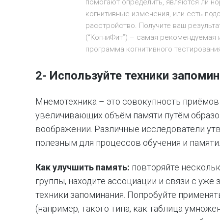
помогают определить, являются ли н
когнитивные изменения, или есть под
расстройство. Получите ваш результат 
(“КогниФит”) – самая рекомендуемая
программа когнитивного тестировани
2- Используйте техники запоми
Мнемотехника – это совокупность приёмов 
увеличивающих объём памяти путём образо
воображении. Различные исследователи утв
полезным для процессов обучения и памяти
Как улучшить память:
повторяйте нескольк
группы, находите ассоциации и связи с уже
техники запоминания. Попробуйте применят
(например, такого типа, как таблица умноже