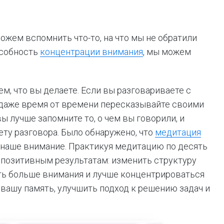
ожем вспомнить что-то, на что мы не обратили
особность
концентрации внимания
, мы можем
м, что вы делаете. Если вы разговариваете с
И даже время от времени пересказывайте своими
вы лучше запомните то, о чем вы говорили, и
ту разговора. Было обнаружено, что
медитация
 наше внимание. Практикуя медитацию по десять
 позитивным результатам: изменить структуру
ть больше внимания и лучше концентрироваться
ь вашу память, улучшить подход к решению задач и