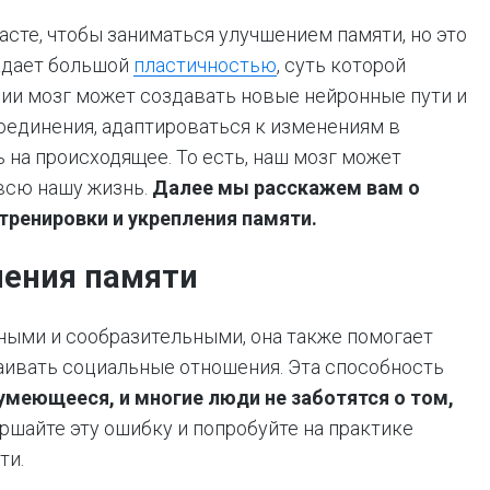
асте, чтобы заниматься улучшением памяти, но это
ладает большой
пластичностью
, суть которой
ции мозг может создавать новые нейронные пути и
единения, адаптироваться к изменениям в
 на происходящее. То есть, наш мозг может
 всю нашу жизнь.
Далее мы расскажем вам о
тренировки и укрепления памяти.
ления памяти
мными и сообразительными, она также помогает
аивать социальные отношения. Эта способность
умеющееся, и многие люди не заботятся о том,
ршайте эту ошибку и попробуйте на практике
ти.