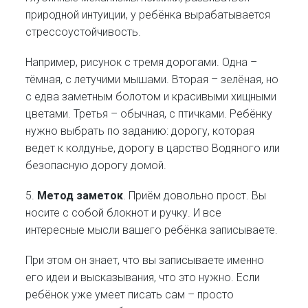
природной интуиции, у ребёнка вырабатывается
стрессоустойчивость.
Например, рисунок с тремя дорогами. Одна –
тёмная, с летучими мышами. Вторая – зелёная, но
с едва заметным болотом и красивыми хищными
цветами. Третья – обычная, с птичками. Ребёнку
нужно выбрать по заданию: дорогу, которая
ведет к колдунье, дорогу в царство Водяного или
безопасную дорогу домой.
5.
Метод заметок
. Приём довольно прост. Вы
носите с собой блокнот и ручку. И все
интересные мысли вашего ребёнка записываете.
При этом он знает, что вы записываете именно
его идеи и высказывания, что это нужно. Если
ребёнок уже умеет писать сам – просто