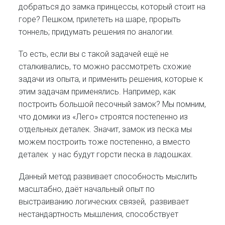
добраться до замка принцессы, который стоит на
горе? Пешком, прилететь на шаре, прорыть
тоннель; придумать решения по аналогии.
То есть, если вы с такой задачей ещё не
сталкивались, то можно рассмотреть схожие
задачи из опыта, и применить решения, которые к
этим задачам применялись. Например, как
построить большой песочный замок? Мы помним,
что домики из «Лего» строятся постепенно из
отдельных деталек. Значит, замок из песка мы
можем построить тоже постепенно, а вместо
деталек у нас будут горсти песка в ладошках.
Данный метод развивает способность мыслить
масштабно, даёт начальный опыт по
выстраиванию логических связей, развивает
нестандартность мышления, способствует