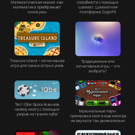
Математическая мания: как
способности с помощью
математика преображает
шахмат: Шахматная
юные умы
платформа CogniFit
Treasure Island – когнитивная
Традиционные или
игра для самых острых умов
когнитивные игры – что
выбрать?
Тест IQbe: бросьте вызов
своему мозгу с помощью
Музыкальные пары:
узоров на гранях куба!
тренировка мозга ещё никогда
не звучала так увлекательно