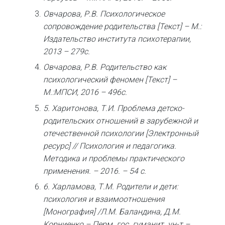
Овчарова, Р.В. Психологическое
сопровождение родительства [Текст] – М.:
Издательство института психотерапии,
2013 – 279с.
Овчарова, Р.В. Родительство как
психологический феномен [Текст] –
М.:МПСИ, 2016 – 496с.
5. Харитонова, Т.И. Проблема детско-
родительских отношений в зарубежной и
отечественной психологии [Электронный
ресурс] // Психология и педагогика.
Методика и проблемы практического
применения. – 2016. – 54 с.
6. Харламова, Т.М. Родители и дети:
психология и взаимоотношения
[Монография] /Л.М. Баландина, Д.М.
Корниенко – Перм. гос. гуманит. ун-т –