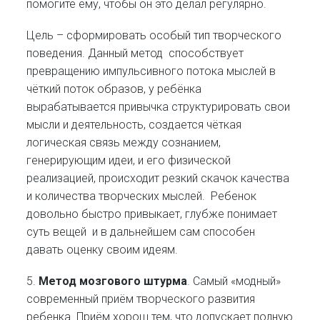
помогите ему, чтобы он это делал регулярно.
Цель – сформировать особый тип творческого
поведения. Данный метод способствует
превращению импульсивного потока мыслей в
чёткий поток образов, у ребёнка
вырабатывается привычка структурировать свои
мысли и деятельность, создается чёткая
логическая связь между сознанием,
генерирующим идеи, и его физической
реализацией, происходит резкий скачок качества
и количества творческих мыслей. Ребенок
довольно быстро привыкает, глубже понимает
суть вещей и в дальнейшем сам способен
давать оценку своим идеям.
5.
Метод мозгового штурма
. Самый «модный»
современный приём творческого развития
ребенка. Приём хорош тем, что допускает полную