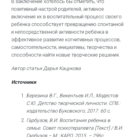
В заключение хотелось бы отметить, что
позитивный настрой родителей, активное
включение их в воспитательный процесс своего
ребёнка способствует превращению спонтанной
и непосредственной активности ребёнка в
эффективное развитие когнитивных процессов,
самостоятельности, инициативы, творчества и
способности найти новые творческие решения.
Автор статьи Дарья Кацукова
Источники
Березина В.Г., Викентьев И.Л., Модестов
С.Ю. Детство творческой личности. СПб.:
издательство Буковского, 2017. 60 с.
Гарбузов, В.И. Воспитания ребенка в
семье. Совет психотерапевта [Текст] / В.И.
Гарбузов – М.: КАРО, 2015. – 296с.