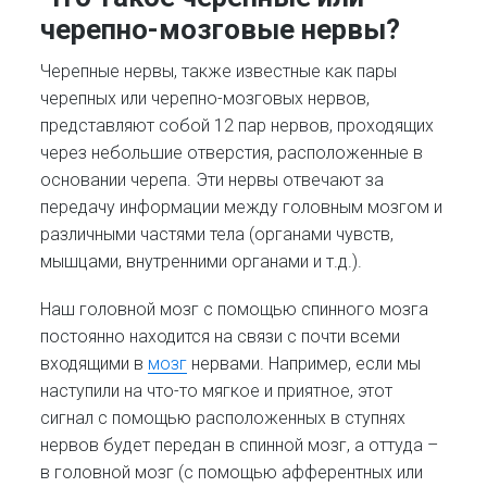
черепно-мозговые нервы?
Черепные нервы, также известные как пары
черепных или черепно-мозговых нервов,
представляют собой 12 пар нервов, проходящих
через небольшие отверстия, расположенные в
основании черепа. Эти нервы отвечают за
передачу информации между головным мозгом и
различными частями тела (органами чувств,
мышцами, внутренними органами и т.д.).
Наш головной мозг с помощью спинного мозга
постоянно находится на связи с почти всеми
входящими в
мозг
нервами. Например, если мы
наступили на что-то мягкое и приятное, этот
сигнал с помощью расположенных в ступнях
нервов будет передан в спинной мозг, а оттуда –
в головной мозг (с помощью афферентных или