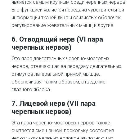
является самым крупным среди черепных нервов.
Его функцией является передача чувствительной
информации тканей лица и слизистых оболочек,
регулирование жевательных мышц и другие.
6. Отводящий нерв (VI пара
черепных нервов)
Это пара двигательных черепно-мозговых
нервов, отвечающая за передачу двигательных
стимулов латеральной прямой мышце,
обеспечивая, таким образом, отведение
глазного яблока.
7. Лицевой нерв (VII пара
черепных нервов)
Эта пара черепно-мозговых нервов также
считается смешанной, поскольку состоит из
нескольких нервных волокон, выполняющих