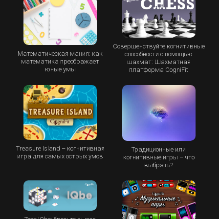
Совершенствуйте когнитивные
Математическая мания: как
способности с помощью
математика преображает
шахмат: Шахматная
юные умы
платформа CogniFit
Treasure Island – когнитивная
Традиционные или
игра для самых острых умов
когнитивные игры – что
выбрать?