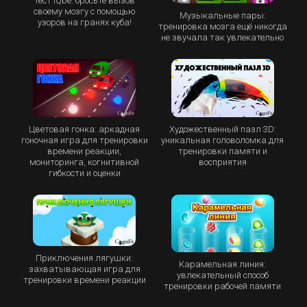
Тест IQbe: бросьте вызов
своему мозгу с помощью
Музыкальные пары:
узоров на гранях куба!
тренировка мозга ещё никогда
не звучала так увлекательно
Цветовая гонка: аркадная
Художественный пазл 3D:
гоночная игра для тренировки
уникальная головоломка для
времени реакции,
тренировки памяти и
мониторинга, когнитивной
восприятия
гибкости и оценки
Приключения лягушки:
Карамельная линия:
захватывающая игра для
увлекательный способ
тренировки времени реакции
тренировки рабочей памяти