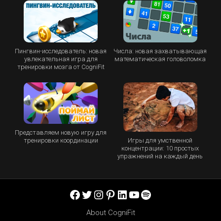
Пингвин-исследователь: новая
Числа: новая захватывающая
увлекательная игра для
математическая головоломка
тренировки мозга от CogniFit
Представляем новую игру для
Игры для умственной
тренировки координации
концентрации: 10 простых
упражнений на каждый день
Facebook
Twitter
Instagram
Pinterest
LinkedIn
YouTube
Spotify
About CogniFit