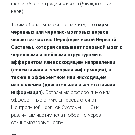
шее и области груди и живота (блуждающий
нерв).
Таким образом, можно отметить, что
пары
черепных или черепно-мозговых нервов
являются частью Периферической Нервной
Системы, которая связывает головной мозг с
черепными и шейными структурами в
афферентом или восходящем направлении
(сенситивная и сенсорная информация), а
также в эфферентном или нисходящем
направлении (двигательная и вегетативная
информация).
Остальные афферентные или
эфферентные стимулы передаются от
Центральной Нервной Системы (ЦНС) к
различным частям тела и обратно через
спинномозговые нервы.