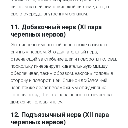
сигналы нашей симпатической системе, а та, в
свою очередь, внутренним органам.
11. Добавочный нерв (XI пара
черепных нервов)
Этот черепно-мозговой нерв также называют
спинным нервом. Это двигательный нерв,
отвечающий за сгибание шеи и повороты головы,
поскольку иннервирует кивательныую мышцу,
обеспечивая, таким образом, наклоны головы в
сторону и поворот шеи. Спинной добавочный
нерв также делает возможным откидывание
головы назад. Т.е. эта пара нервов отвечает за
движение головы и плеч.
12. Подъязычный нерв (XII пара
черепных нервов)