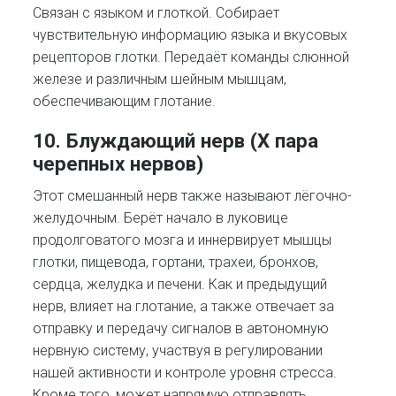
Связан с языком и глоткой. Собирает
чувствительную информацию языка и вкусовых
рецепторов глотки. Передаёт команды слюнной
железе и различным шейным мышцам,
обеспечивающим глотание.
10. Блуждающий нерв (X пара
черепных нервов)
Этот смешанный нерв также называют лёгочно-
желудочным. Берёт начало в луковице
продолговатого мозга и иннервирует мышцы
глотки, пищевода, гортани, трахеи, бронхов,
сердца, желудка и печени. Как и предыдущий
нерв, влияет на глотание, а также отвечает за
отправку и передачу сигналов в автономную
нервную систему, участвуя в регулировании
нашей активности и контроле уровня стресса.
Кроме того, может напрямую отправлять