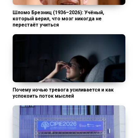
Шломо Брезниц (1936–2026): Учёный,
который верил, что мозг никогда не
перестаёт учиться
Почему ночью тревога усиливается и как
успокоить поток мыслей