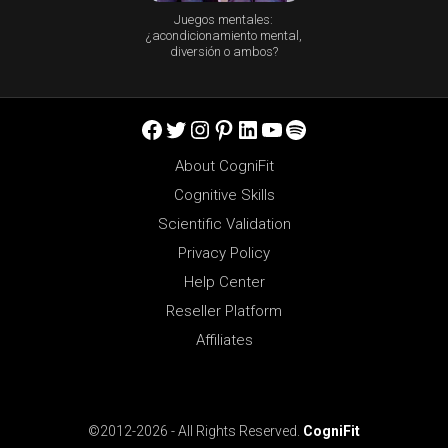
Juegos mentales:
¿acondicionamiento mental,
diversión o ambos?
Facebook
Twitter
Instagram
Pinterest
LinkedIn
YouTube
Spotify
About CogniFit
Cognitive Skills
Scientific Validation
Privacy Policy
Help Center
Reseller Platform
Affiliates
©2012-2026 - All Rights Reserved.
CogniFit