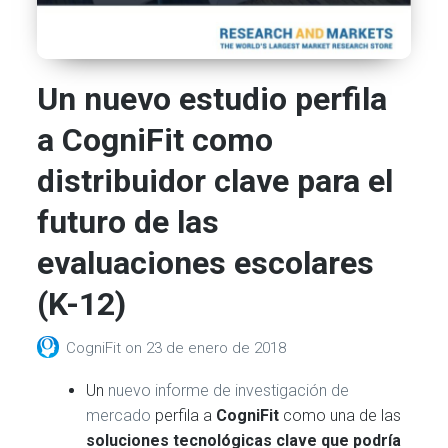
Un nuevo estudio perfila
a CogniFit como
distribuidor clave para el
futuro de las
evaluaciones escolares
(K-12)
CogniFit
on
23 de enero de 2018
Un
nuevo informe de investigación de
mercado
perfila a
CogniFit
como una de las
soluciones tecnológicas clave que podría