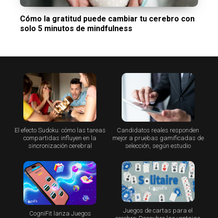
Cómo la gratitud puede cambiar tu cerebro con
solo 5 minutos de mindfulness
El efecto Sudoku: cómo las tareas
Candidatos reales responden
compartidas influyen en la
mejor a pruebas gamificadas de
sincronización cerebral
selección, según estudio
Juegos de cartas para el
CogniFit lanza Juegos