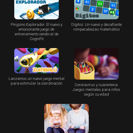
Pingüino Explorador: El nuevo y
Dígitos: Un nuevo y desafiante
emocionante juego de
rompecabezas matemático
entrenamiento cerebral de
CogniFit
Lanzamos un nuevo juego mental
para estimular la coordinación
Coronavirus y cuarentena:
Juegos mentales para niños
según su edad