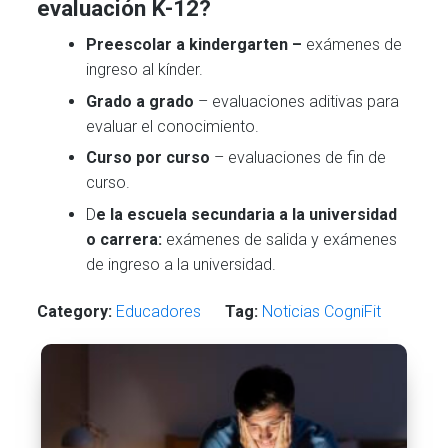
evaluación K-12?
Preescolar a kindergarten –
exámenes de
ingreso al kínder.
Grado a grado
– evaluaciones aditivas para
evaluar el conocimiento.
Curso por curso
– evaluaciones de fin de
curso.
D
e la escuela secundaria a la universidad
o carrera:
exámenes de salida y exámenes
de ingreso a la universidad.
Category:
Educadores
Tag:
Noticias CogniFit