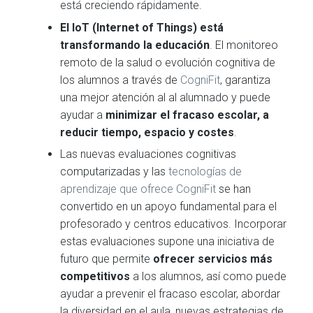
está creciendo rápidamente.
El IoT (Internet of Things) está
transformando la educación
. El monitoreo
remoto de la salud o evolución cognitiva de
los alumnos a través de
CogniFit
, garantiza
una mejor atención al al alumnado y puede
ayudar a
minimizar el fracaso escolar, a
reducir tiempo, espacio y costes
.
Las nuevas evaluaciones cognitivas
computarizadas y las
tecnologías de
aprendizaje que ofrece CogniFit
se han
convertido en un apoyo fundamental para el
profesorado y centros educativos. Incorporar
estas evaluaciones supone una iniciativa de
futuro que permite
ofrecer servicios más
competitivos
a los alumnos, así como puede
ayudar a prevenir el fracaso escolar, abordar
la diversidad en el aula, nuevas estrategias de