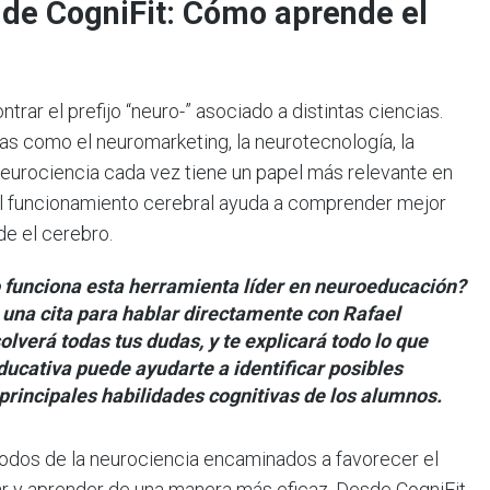
de CogniFit: Cómo aprende el
ar el prefijo “neuro-” asociado a distintas ciencias.
as como el neuromarketing, la neurotecnología, la
 neurociencia cada vez tiene un papel más relevante en
r el funcionamiento cerebral ayuda a comprender mejor
e el cerebro.
 funciona esta herramienta líder en neuroeducación?
 una cita para hablar directamente con Rafael
lverá todas tus dudas, y te explicará todo lo que
ucativa puede ayudarte a identificar posibles
s principales habilidades cognitivas de los alumnos.
odos de la neurociencia encaminados a favorecer el
r y aprender de una manera más eficaz. Desde CogniFit