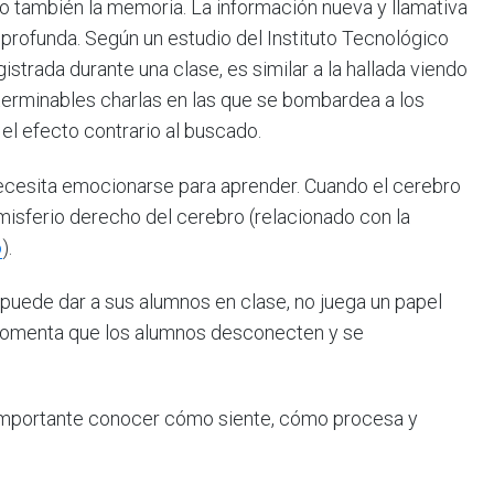
o también la memoria. La información nueva y llamativa
rofunda. Según un estudio del Instituto Tecnológico
strada durante una clase, es similar a la hallada viendo
interminables charlas en las que se bombardea a los
l efecto contrario al buscado.
ecesita emocionarse para aprender. Cuando el cerebro
isferio derecho del cerebro (relacionado con la
o
).
or puede dar a sus alumnos en clase, no juega un papel
o, fomenta que los alumnos desconecten y se
importante conocer cómo siente, cómo procesa y