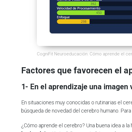
CogniFit Neuroeducación: Cómo aprende el ce
Factores que favorecen el a
1- En el aprendizaje una imagen 
En situaciones muy conocidas o rutinarias el cer
búsqueda de novedad del cerebro humano. Para 
¿Cómo aprende el cerebro? Una buena idea a la 