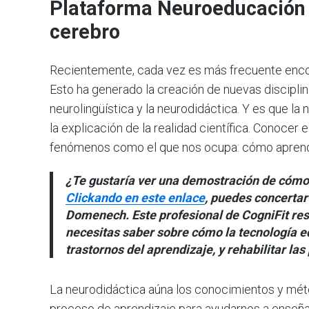
Plataforma Neuroeducación 
cerebro
Recientemente, cada vez es más frecuente encontr
Esto ha generado la creación de nuevas disciplin
neurolingüística y la neurodidáctica. Y es que la
la explicación de la realidad científica. Conoce
fenómenos como el que nos ocupa: cómo aprend
¿Te gustaría ver una demostración de cómo
Clickando en este enlace
, puedes concertar
Domenech. Este profesional de CogniFit reso
necesitas saber sobre cómo la tecnología ed
trastornos del aprendizaje, y rehabilitar la
La neurodidáctica aúna los conocimientos y mét
proceso de aprendizaje para ayudarnos a enseña