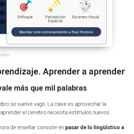
rebro
prendizaje. Aprender a aprender
vale más que mil palabras
ebro se vuelve vago. La clave es aprovechar la
aprender el cerebro necesita estímulos nuevos.
hora de enseñar consiste en
pasar de lo lingüístico a