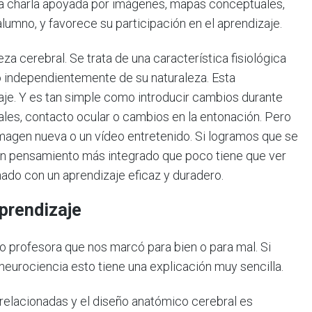
r una charla apoyada por imágenes, mapas conceptuales,
lumno, y favorece su participación en el aprendizaje.
a cerebral. Se trata de una característica fisiológica
lo independientemente de su naturaleza. Esta
zaje. Y es tan simple como introducir cambios durante
les, contacto ocular o cambios en la entonación. Pero
magen nueva o un vídeo entretenido. Si logramos que se
un pensamiento más integrado que poco tiene que ver
ado con un aprendizaje eficaz y duradero.
aprendizaje
profesora que nos marcó para bien o para mal. Si
urociencia esto tiene una explicación muy sencilla.
relacionadas y el diseño anatómico cerebral es