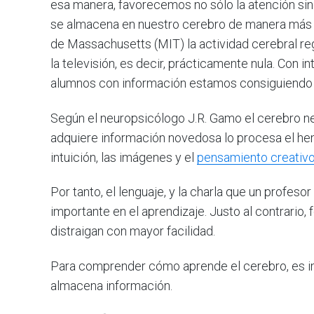
esa manera, favorecemos no sólo la atención sin
se almacena en nuestro cerebro de manera más p
de Massachusetts (MIT) la actividad cerebral regi
la televisión, es decir, prácticamente nula. Con 
alumnos con información estamos consiguiendo e
Según el neuropsicólogo J.R. Gamo el cerebro n
adquiere información novedosa lo procesa el hem
intuición, las imágenes y el
pensamiento creativ
Por tanto, el lenguaje, y la charla que un profes
importante en el aprendizaje. Justo al contrari
distraigan con mayor facilidad.
Para comprender cómo aprende el cerebro, es 
almacena información.