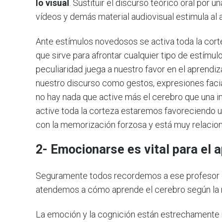
lo visual
. Sustituir el discurso teórico oral po
vídeos y demás material audiovisual estimula al a
Ante estímulos novedosos se activa toda la cortez
que sirve para afrontar cualquier tipo de estímu
peculiaridad juega a nuestro favor en el aprendi
nuestro discurso como gestos, expresiones facia
no hay nada que active más el cerebro que una i
active toda la corteza estaremos favoreciendo 
con la memorización forzosa y está muy relacion
2- Emocionarse es vital para el 
Seguramente todos recordemos a ese profesor o 
atendemos a cómo aprende el cerebro según la ne
La emoción y la cognición están estrechamente 