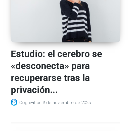
Estudio: el cerebro se
«desconecta» para
recuperarse tras la
privación...
CogniFit
on
3 de noviembre de 2025