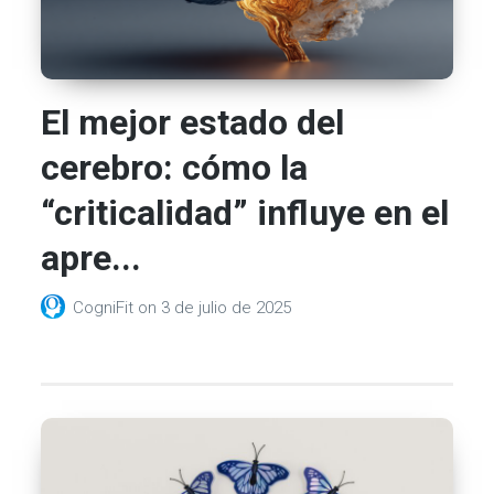
El mejor estado del
cerebro: cómo la
“criticalidad” influye en el
apre...
CogniFit
on
3 de julio de 2025