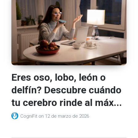
Eres oso, lobo, león o
delfín? Descubre cuándo
tu cerebro rinde al máx...
CogniFit
on
12 de marzo de 2026