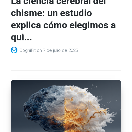
La ciencia cerebral del
chisme: un estudio
explica cómo elegimos a
qui...
CogniFit
on
7 de julio de 2025