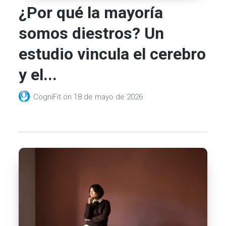
¿Por qué la mayoría
somos diestros? Un
estudio vincula el cerebro
y el...
CogniFit
on
18 de mayo de 2026