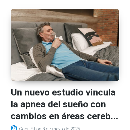
Un nuevo estudio vincula
la apnea del sueño con
cambios en áreas cereb...
CogniFit
on
8 de mayo de 2025