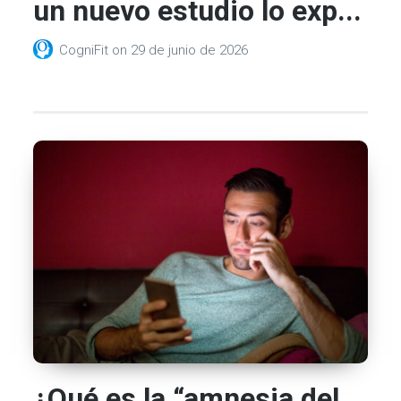
un nuevo estudio lo exp...
CogniFit
on
29 de junio de 2026
¿Qué es la “amnesia del