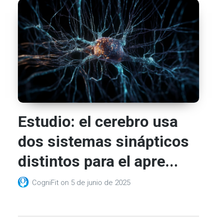
Estudio: el cerebro usa
dos sistemas sinápticos
distintos para el apre...
CogniFit
on
5 de junio de 2025