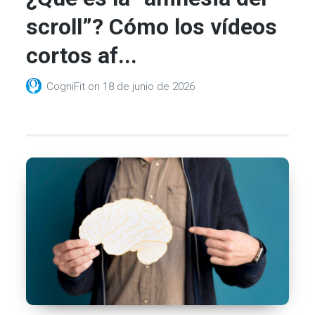
scroll”? Cómo los vídeos
cortos af...
CogniFit
on
18 de junio de 2026