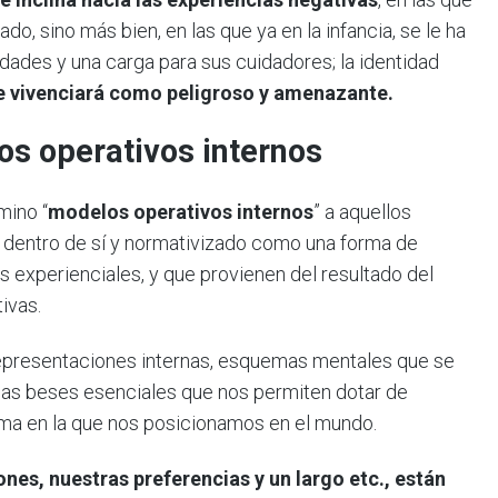
o, sino más bien, en las que ya en la infancia, se le ha
dades y una carga para sus cuidadores; la identidad
e vivenciará como peligroso y amenazante.
os operativos internos
mino “
modelos operativos internos
” a aquellos
o dentro de sí y normativizado como una forma de
as experienciales, y que provienen del resultado del
ivas.
representaciones internas, esquemas mentales que se
n las beses esenciales que nos permiten dotar de
orma en la que nos posicionamos en el mundo.
nes, nuestras preferencias y un largo etc., están