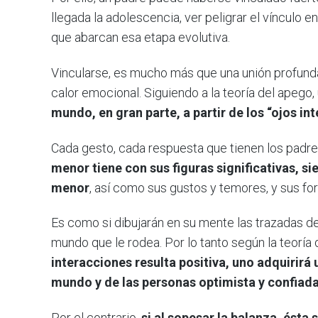
llegada la adolescencia, ver peligrar el vínculo e
que abarcan esa etapa evolutiva.
Vincularse, es mucho más que una unión profund
calor emocional. Siguiendo a la teoría del apego,
mundo, en gran parte, a partir de los “ojos int
Cada gesto, cada respuesta que tienen los padres 
menor tiene con sus figuras significativas, s
menor
, así como sus gustos y temores, y sus fo
Es como si dibujarán en su mente las trazadas de 
mundo que le rodea. Por lo tanto según la teoría 
interacciones resulta positiva, uno adquirirá 
mundo y de las personas optimista y confiada
Por el contrario,
si al sopesar la balanza, ésta 