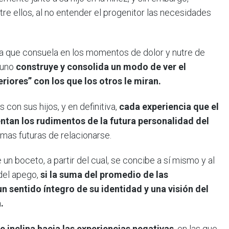
ntre ellos, al no entender el progenitor las necesidades
a que consuela en los momentos de dolor y nutre de
 uno
construye y consolida un modo de ver el
eriores” con los que los otros le miran.
con sus hijos, y en definitiva,
cada experiencia que el
ientan los rudimentos de la futura personalidad del
rmas futuras de relacionarse.
un boceto, a partir del cual, se concibe a sí mismo y al
del apego,
si la suma del promedio de las
un sentido íntegro de su identidad y una visión del
.
se inclina hacia las experiencias negativas
, en las que