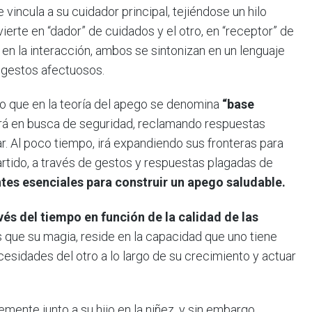
 vincula a su cuidador principal, tejiéndose un hilo
nvierte en “dador” de cuidados y el otro, en “receptor” de
en la interacción, ambos se sintonizan en un lenguaje
 gestos afectuosos.
lo que en la teoría del apego se denomina
“base
dirá en busca de seguridad, reclamando respuestas
ar. Al poco tiempo, irá expandiendo sus fronteras para
rtido, a través de gestos y respuestas plagadas de
ntes esenciales para construir un apego saludable.
és del tiempo en función de la calidad de las
 que su magia, reside en la capacidad que uno tiene
esidades del otro a lo largo de su crecimiento y actuar
mente junto a su hijo en la niñez, y sin embargo,