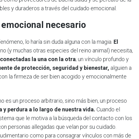
bles y duraderos a través del cuidado emocional.
o emocional necesario
fenómeno, lo haría sin duda alguna con la magia.
El
ano (y muchas otras especies del reino animal) necesita,
conectadas la una con la otra
; un vínculo profundo y
uente de protección, seguridad y bienestar,
alguien a
 con la firmeza de ser bien acogido y emocionalmente
 no es un proceso arbitrario, sino más bien, un proceso
ia y perdura a lo largo de nuestra vida.
Cuando el
stema que le motiva a la búsqueda del contacto con los
con personas allegadas que velan por su cuidado.
 rudimentario como para consagrar vínculos con más de