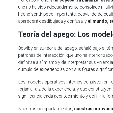
uno no ha sido adecuadamente consolado ni aliviad
hecho sentir poco importante, desvalido de cuali
aparecerá desdibujada y confusa, y
el mundo, s
Teoría del apego: Los model
Bowlby en su teoría del apego, señaló bajo el tér
patrones de interacción, que uno ha interiorizad
definirse a sí mismo y de interpretar sus vivenci
cúmulo de experiencias con sus figuras significat
Los modelos operativos internos consisten en 
forjan a raíz de la experiencia, y que constituye
significancia cada acontecimiento y definir la f
Nuestros comportamientos,
nuestras motivacio