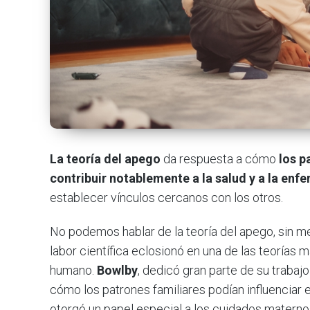
La teoría del apego
da respuesta a cómo
los p
contribuir notablemente a la salud y a la en
establecer vínculos cercanos con los otros.
No podemos hablar de la teoría del apego, sin m
labor científica eclosionó en una de las teoría
humano.
Bowlby
, dedicó gran parte de su trabajo
cómo los patrones familiares podían influenciar 
otorgó un papel especial a los cuidados matern