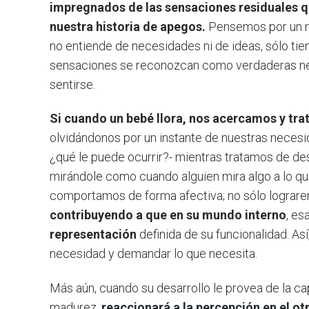
impregnados de las sensaciones residuales 
nuestra historia de apegos.
Pensemos por un mo
no entiende de necesidades ni de ideas, sólo ti
sensaciones se reconozcan como verdaderas nec
sentirse.
Si cuando un bebé llora, nos acercamos y tr
olvidándonos por un instante de nuestras necesi
¿qué le puede ocurrir?- mientras tratamos de de
mirándole como cuando alguien mira algo a lo que
comportamos de forma afectiva; no sólo lograr
contribuyendo a que en su mundo interno
, e
representación
definida de su funcionalidad. Así
necesidad y demandar lo que necesita.
Más aún, cuando su desarrollo le provea de la c
madurez,
reaccionará a la percepción en el otr