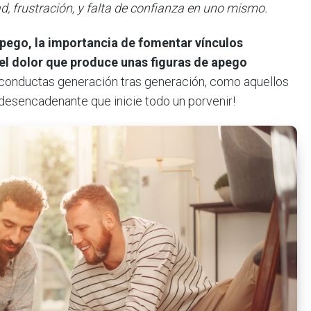
d, frustración, y falta de confianza en uno mismo.
 apego, la importancia de fomentar vínculos
 el dolor que produce unas figuras de apego
 conductas generación tras generación, como aquellos
 desencadenante que inicie todo un porvenir!