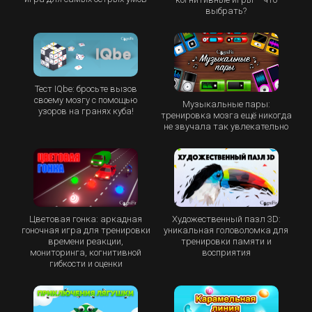
выбрать?
Тест IQbe: бросьте вызов
своему мозгу с помощью
Музыкальные пары:
узоров на гранях куба!
тренировка мозга ещё никогда
не звучала так увлекательно
Цветовая гонка: аркадная
Художественный пазл 3D:
гоночная игра для тренировки
уникальная головоломка для
времени реакции,
тренировки памяти и
мониторинга, когнитивной
восприятия
гибкости и оценки