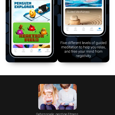
Gehirnspiele: geistige Fitness,