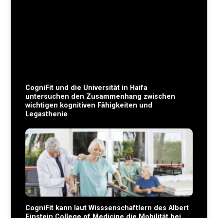
CogniFit und die Universität in Haifa
untersuchen den Zusammenhang zwischen
wichtigen kognitiven Fähigkeiten und
Legasthenie
CogniFit kann laut Wisssenschaftlern des Albert
Einstein College of Medicine die Mobilität bei