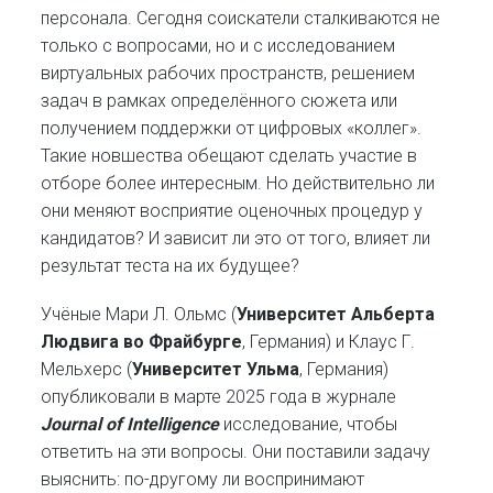
персонала. Сегодня соискатели сталкиваются не
только с вопросами, но и с исследованием
виртуальных рабочих пространств, решением
задач в рамках определённого сюжета или
получением поддержки от цифровых «коллег».
Такие новшества обещают сделать участие в
отборе более интересным. Но действительно ли
они меняют восприятие оценочных процедур у
кандидатов? И зависит ли это от того, влияет ли
результат теста на их будущее?
Учёные Мари Л. Ольмс (
Университет Альберта
Людвига во Фрайбурге
, Германия) и Клаус Г.
Мельхерс (
Университет Ульма
, Германия)
опубликовали в марте 2025 года в журнале
Journal of Intelligence
исследование, чтобы
ответить на эти вопросы. Они поставили задачу
выяснить: по-другому ли воспринимают