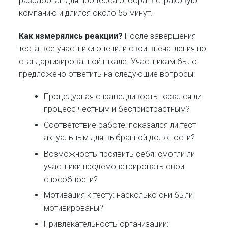
разработан для процесса отбора в страховую
компанию и длился около 55 минут.
Как измерялись реакции?
После завершения
теста все участники оценили свои впечатления по
стандартизированной шкале. Участникам было
предложено ответить на следующие вопросы:
Процедурная справедливость: казался ли
процесс честным и беспристрастным?
Соответствие работе: показался ли тест
актуальным для выбранной должности?
Возможность проявить себя: смогли ли
участники продемонстрировать свои
способности?
Мотивация к тесту: насколько они были
мотивированы?
Привлекательность организации: