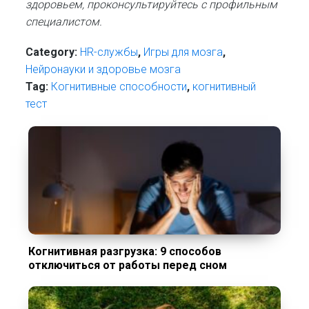
здоровьем, проконсультируйтесь с профильным
специалистом.
Category:
HR-cлужбы
,
Игры для мозга
,
Нейронауки и здоровье мозга
Tag:
Когнитивные способности
,
когнитивный
тест
Когнитивная разгрузка: 9 способов
отключиться от работы перед сном