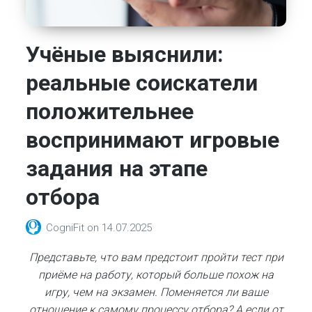
Учёные выяснили:
реальные соискатели
положительнее
воспринимают игровые
задания на этапе
отбора
CogniFit
on
14.07.2025
Представьте, что вам предстоит пройти тест при
приёме на работу, который больше похож на
игру, чем на экзамен. Поменяется ли ваше
отношение к самому процессу отбора? А если от