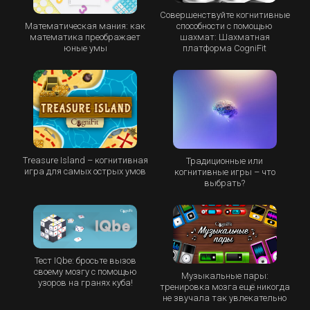
Совершенствуйте когнитивные
Математическая мания: как
способности с помощью
математика преображает
шахмат: Шахматная
юные умы
платформа CogniFit
Treasure Island – когнитивная
Традиционные или
игра для самых острых умов
когнитивные игры – что
выбрать?
Тест IQbe: бросьте вызов
своему мозгу с помощью
Музыкальные пары:
узоров на гранях куба!
тренировка мозга ещё никогда
не звучала так увлекательно