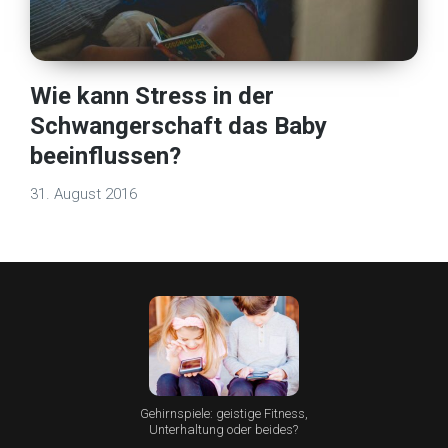
Wie kann Stress in der
Schwangerschaft das Baby
beeinflussen?
31. August 2016
Gehirnspiele: geistige Fitness,
Unterhaltung oder beides?