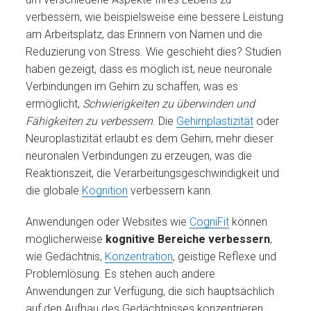
verbessern, wie beispielsweise eine bessere Leistung
am Arbeitsplatz, das Erinnern von Namen und die
Reduzierung von Stress. Wie geschieht dies? Studien
haben gezeigt, dass es möglich ist, neue neuronale
Verbindungen im Gehirn zu schaffen, was es
ermöglicht,
Schwierigkeiten zu überwinden und
Fähigkeiten zu verbessern
. Die
Gehirnplastizität
oder
Neuroplastizität erlaubt es dem Gehirn, mehr dieser
neuronalen Verbindungen zu erzeugen, was die
Reaktionszeit, die Verarbeitungsgeschwindigkeit und
die globale
Kognition
verbessern kann.
Anwendungen oder Websites wie
CogniFit
können
möglicherweise
kognitive Bereiche verbessern
,
wie Gedächtnis,
Konzentration
, geistige Reflexe und
Problemlösung. Es stehen auch andere
Anwendungen zur Verfügung, die sich hauptsächlich
auf den Aufbau des Gedächtnisses konzentrieren.