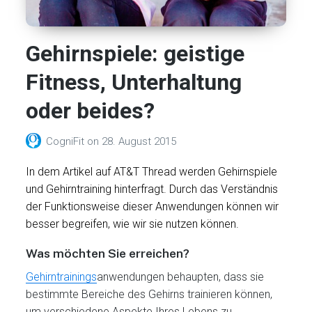
Gehirnspiele: geistige
Fitness, Unterhaltung
oder beides?
CogniFit
on
28. August 2015
In dem Artikel auf AT&T Thread werden Gehirnspiele
und Gehirntraining hinterfragt. Durch das Verständnis
der Funktionsweise dieser Anwendungen können wir
besser begreifen, wie wir sie nutzen können.
Was möchten Sie erreichen?
Gehirntrainings
anwendungen behaupten, dass sie
bestimmte Bereiche des Gehirns trainieren können,
um verschiedene Aspekte Ihres Lebens zu