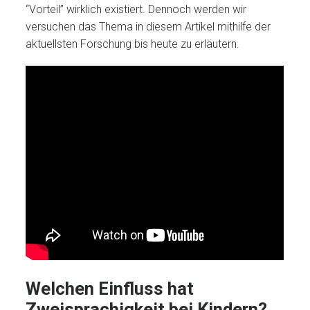
“Vorteil” wirklich existiert. Dennoch werden wir
versuchen das Thema in diesem Artikel mithilfe der
aktuellsten Forschung bis heute zu erläutern.
Welchen Einfluss hat
Zweisprachigkeit bei Kindern?