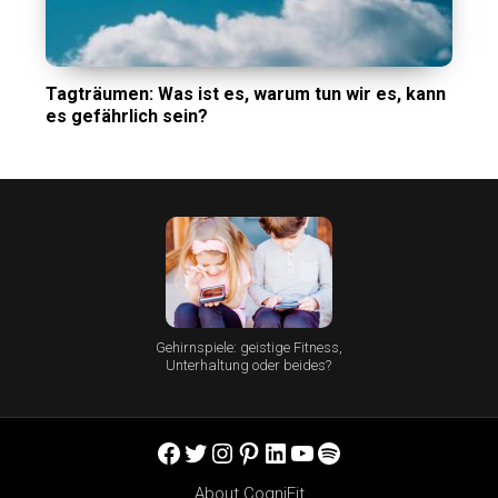
Tagträumen: Was ist es, warum tun wir es, kann
es gefährlich sein?
Gehirnspiele: geistige Fitness,
Unterhaltung oder beides?
Facebook
Twitter
Instagram
Pinterest
LinkedIn
YouTube
Spotify
About CogniFit