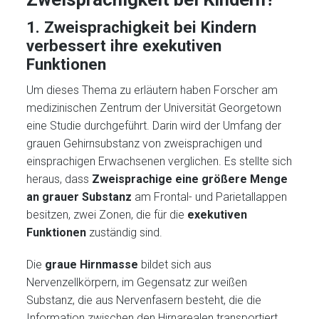
1. Zweisprachigkeit bei Kindern
verbessert ihre exekutiven
Funktionen
Um dieses Thema zu erläutern haben Forscher am
medizinischen Zentrum der Universität Georgetown
eine Studie durchgeführt. Darin wird der Umfang der
grauen Gehirnsubstanz von zweisprachigen und
einsprachigen Erwachsenen verglichen. Es stellte sich
heraus, dass
Zweisprachige eine größere Menge
an grauer Substanz
am Frontal- und Parietallappen
besitzen, zwei Zonen, die für die
exekutiven
Funktionen
zuständig sind.
Die
graue Hirnmasse
bildet sich aus
Nervenzellkörpern, im Gegensatz zur weißen
Substanz, die aus Nervenfasern besteht, die die
Information zwischen den Hirnarealen transportiert.