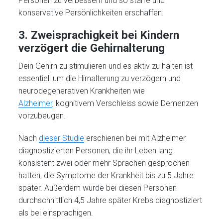
Personen zu verbessern und so starre und
konservative Persönlichkeiten erschaffen.
3. Zweisprachigkeit bei Kindern
verzögert die Gehirnalterung
Dein Gehirn zu stimulieren und es aktiv zu halten ist
essentiell um die Hirnalterung zu verzögern und
neurodegenerativen Krankheiten wie
Alzheimer
, kognitivem Verschleiss sowie Demenzen
vorzubeugen.
Nach
dieser Studie
erschienen bei mit Alzheimer
diagnostizierten Personen, die ihr Leben lang
konsistent zwei oder mehr Sprachen gesprochen
hatten, die Symptome der Krankheit bis zu 5 Jahre
später. Außerdem wurde bei diesen Personen
durchschnittlich 4,5 Jahre später Krebs diagnostiziert
als bei einsprachigen.