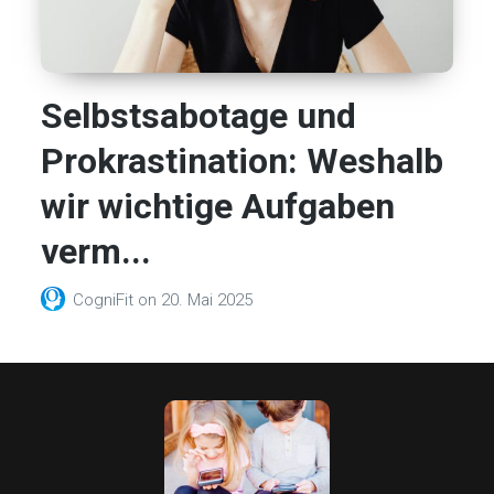
Selbstsabotage und
Prokrastination: Weshalb
wir wichtige Aufgaben
verm...
CogniFit
on
20. Mai 2025