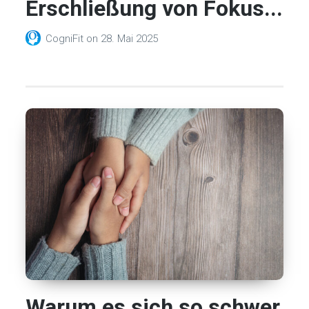
Erschließung von Fokus...
CogniFit
on
28. Mai 2025
Warum es sich so schwer