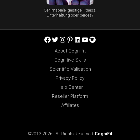
Gehirnspiele: geistige Fitness,
Unterhaltung oder beides?
Facebook
Twitter
Instagram
Pinterest
LinkedIn
YouTube
Spotify
About CogniFit
Cognitive Skills
Scientific Validation
Privacy Policy
Help Center
Reseller Platform
Affiliates
©2012-2026 - All Rights Reserved.
CogniFit