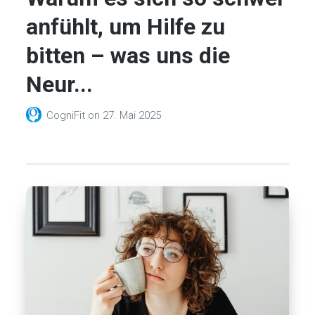
anfühlt, um Hilfe zu
bitten – was uns die
Neur...
CogniFit
on
27. Mai 2025