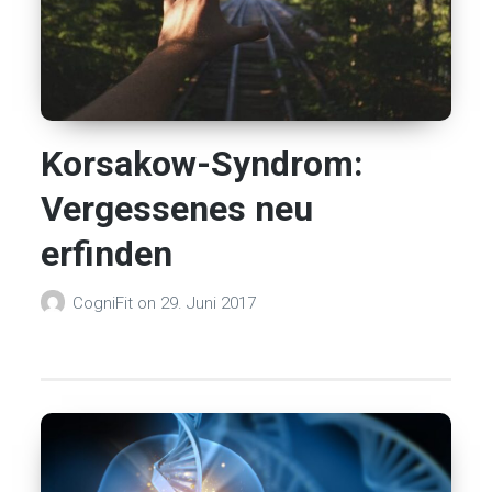
Korsakow-Syndrom:
Vergessenes neu
erfinden
CogniFit
on
29. Juni 2017