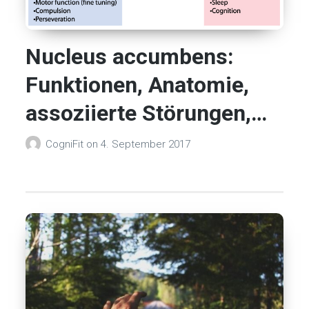
Nucleus accumbens:
Funktionen, Anatomie,
assoziierte Störungen,…
CogniFit
on
4. September 2017