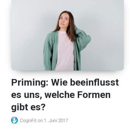
Priming: Wie beeinflusst
es uns, welche Formen
gibt es?
CogniFit
on
1. Juni 2017