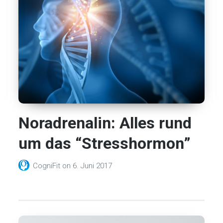
Noradrenalin: Alles rund
um das “Stresshormon”
CogniFit
on
6. Juni 2017