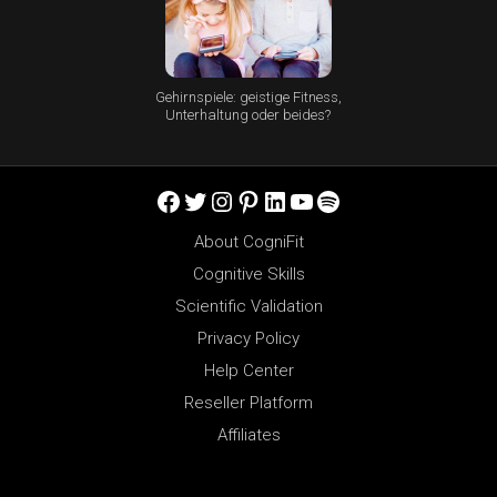
Gehirnspiele: geistige Fitness,
Unterhaltung oder beides?
Facebook
Twitter
Instagram
Pinterest
LinkedIn
YouTube
Spotify
About CogniFit
Cognitive Skills
Scientific Validation
Privacy Policy
Help Center
Reseller Platform
Affiliates