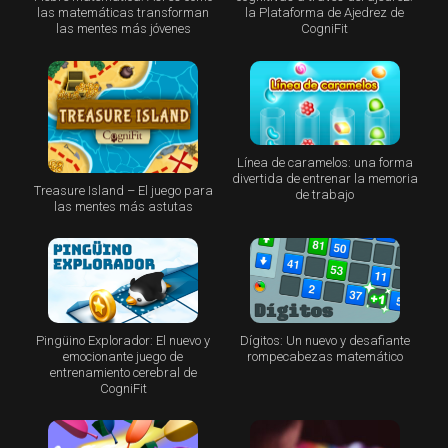
las matemáticas transforman
la Plataforma de Ajedrez de
las mentes más jóvenes
CogniFit
Línea de caramelos: una forma
divertida de entrenar la memoria
Treasure Island – El juego para
de trabajo
las mentes más astutas
Pingüino Explorador: El nuevo y
Dígitos: Un nuevo y desafiante
emocionante juego de
rompecabezas matemático
entrenamiento cerebral de
CogniFit