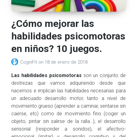
¿Cómo mejorar las
habilidades psicomotoras
en niños? 10 juegos.
CogniFit
on
18 de enero de 2018
Las habilidades psicomotoras
son un conjunto de
destrezas que vamos adquiriendo desde que
nacemos e implican las habilidades necesarias para
un adecuado desarrollo motor, tanto a nivel de
movimiento grueso (aprender a caminar, sentarse sin
caerse, etc) como de movimiento fino (coger un
objeto, pintar sin salirse de la ralla…), el desarrollo
sensorial (responder a sonidos), el afectivo-
emocional (imitar) y desarrollo cognitivo y del