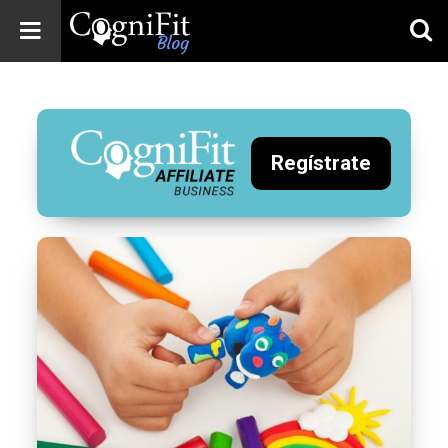
CogniFit
Blog: Brain
Health
News
Regístrate
Brain Training,
Mental Health, and
Wellness