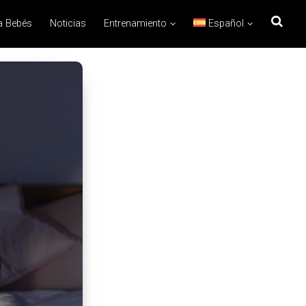
a Bebés
Noticias
Entrenamiento
Español