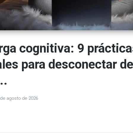
ga cognitiva: 9 práctic
ales para desconectar de
..
 de agosto de 2026