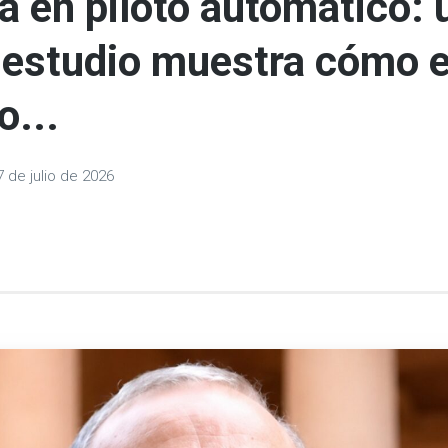
a en piloto automático: 
estudio muestra cómo e
o...
7 de julio de 2026